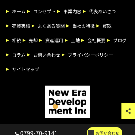
ホーム
コンセプト
事業内容
代表あいさつ
売買実績
よくある質問
当社の特徴
買取
相続
売却
資産運用
土地
会社概要
ブログ
コラム
お問い合わせ
プライバシーポリシー
サイトマップ
© 2026 兵庫県淡路市の不動産売買なら新時代開発株式会社 ALL RIGHTS
0799-70-9141
お問い合わせ