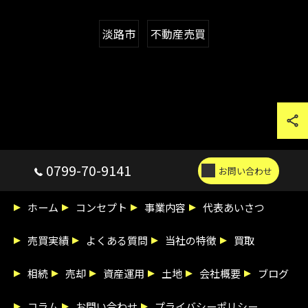
淡路市
不動産売買
0799-70-9141
お問い合わせ
ホーム
コンセプト
事業内容
代表あいさつ
売買実績
よくある質問
当社の特徴
買取
相続
売却
資産運用
土地
会社概要
ブログ
コラム
お問い合わせ
プライバシーポリシー