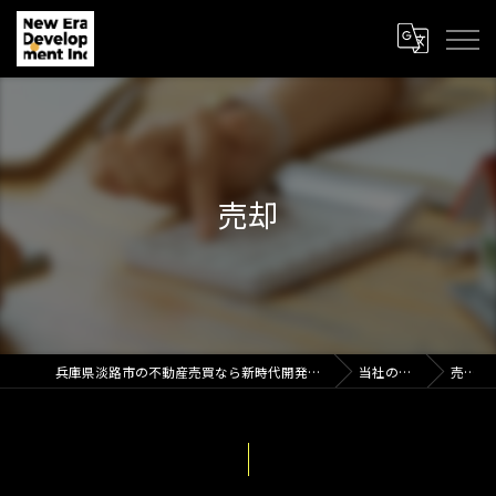
売却
兵庫県淡路市の不動産売買なら新時代開発株式会社
当社の特徴
売却