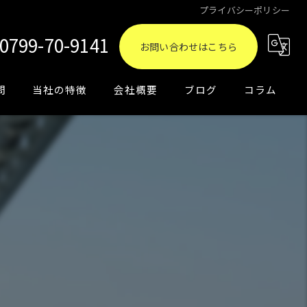
プライバシーポリシー
0799-70-9141
お問い合わせはこちら
問
当社の特徴
会社概要
ブログ
コラム
買取
相続
売却
資産運用
土地