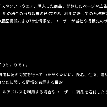
ービスやソフトウエア、購入した商品、閲覧したページや広
利用の場合の当該端末の通信状態、利用に際しての各種設定
の履歴情報および特性情報を、ユーザーが当社や提携先の
下のとおりです。
、利用状況の閲覧を行っていただくために、氏名、住所、
金などに関する情報を表示する目的
メールアドレスを利用する場合やユーザーに商品を送付し