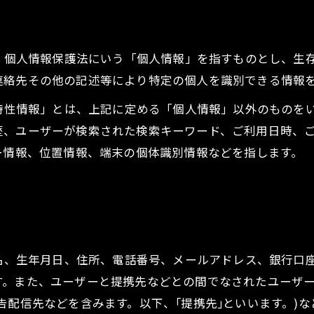
は、個人情報保護法にいう「個人情報」を指すものとし、生
連絡先その他の記述等により特定の個人を識別できる情報
び特性情報」とは、上記に定める「個人情報」以外のものを
歴、ユーザーが検索された検索キーワード、ご利用日時、
ー情報、位置情報、端末の個体識別情報などを指します。
氏名、生年月日、住所、電話番号、メールアドレス、銀行口
す。また、ユーザーと提携先などとの間でなされたユーザ
告配信先などを含みます。以下、｢提携先｣といいます。)