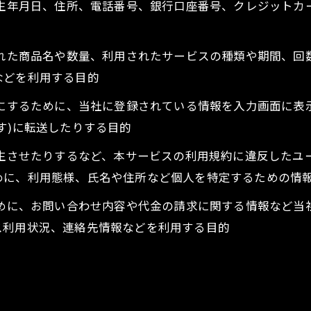
、生年月日、住所、電話番号、銀行口座番号、クレジット
された商品名や数量、利用されたサービスの種類や期間、
などを利用する目的
うにするために、当社に登録されている情報を入力画面に
す)に転送したりする目的
発生させたりするなど、本サービスの利用規約に違反した
めに、利用態様、氏名や住所など個人を特定するための情
ために、お問い合わせ内容や代金の請求に関する情報など
ス利用状況、連絡先情報などを利用する目的