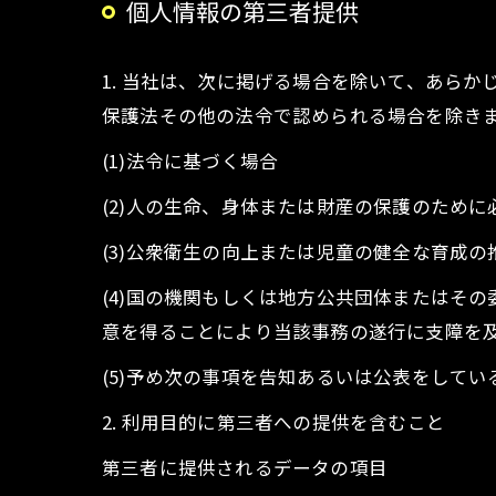
個人情報の第三者提供
1. 当社は、次に掲げる場合を除いて、あら
保護法その他の法令で認められる場合を除き
(1)法令に基づく場合
(2)人の生命、身体または財産の保護のため
(3)公衆衛生の向上または児童の健全な育成
(4)国の機関もしくは地方公共団体またはそ
意を得ることにより当該事務の遂行に支障を
(5)予め次の事項を告知あるいは公表をしてい
2. 利用目的に第三者への提供を含むこと
第三者に提供されるデータの項目