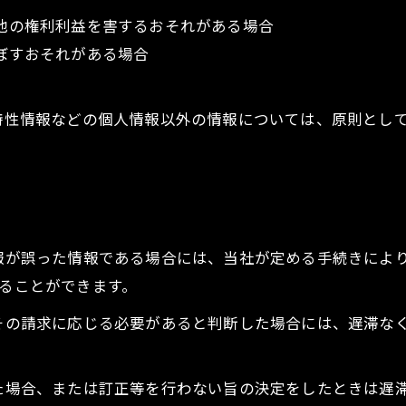
の他の権利利益を害するおそれがある場合
及ぼすおそれがある場合
び特性情報などの個人情報以外の情報については、原則とし
情報が誤った情報である場合には、当社が定める手続きによ
することができます。
てその請求に応じる必要があると判断した場合には、遅滞な
った場合、または訂正等を行わない旨の決定をしたときは遅