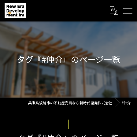
タグ『#仲介』のページ一覧
兵庫県淡路市の不動産売買なら新時代開発株式会社
#仲介