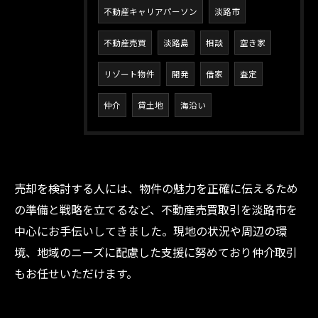
不動産キャリアパーソン
淡路市
不動産売買
淡路島
相談
空き家
リゾート物件
開発
借家
査定
仲介
貸土地
海沿い
売却を検討する人には、物件の魅力を正確に伝えるため
の準備と戦略を立てるなど、不動産売買取引を淡路市を
お問い合わせ・ご相談はこちら
中心にお手伝いしてきました。現地の状況や周辺の環
境、地域のニーズに配慮した支援に努めており仲介取引
もお任せいただけます。