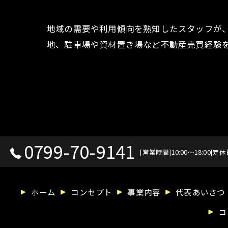
地域の需要や利用傾向を熟知したスタッフが
地、駐車場や資材置き場など不動産売買経験
0799-70-9141
[営業時間]10:00～18:00[定
ホーム
コンセプト
事業内容
代表あいさつ
コ