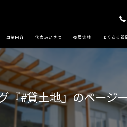
事業内容
代表あいさつ
売買実績
よくある質
グ『#貸土地』のページ