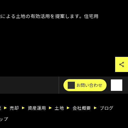
地による土地の有効活用を提案します。住宅用
お問い合わせ
続
売却
資産運用
土地
会社概要
ブログ
ップ