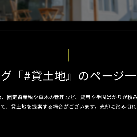
タグ『#貸土地』のページ一
合、固定資産税や草木の管理など、費用や手間ばかりが積
して、貸土地を提案する場合がございます。売却に踏み切