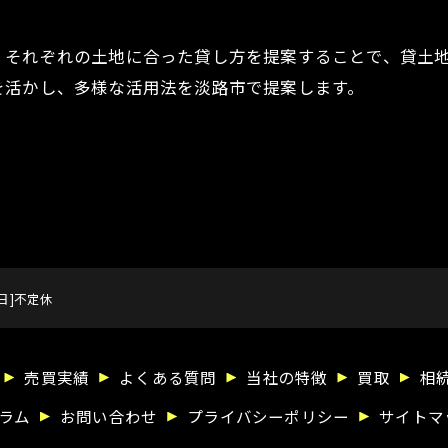
、それぞれの土地に合った貸し方を提案することで、貸土
を活かし、多様な活用法を淡路市で提案します。
休日]不定休
売買実績
よくある質問
当社の特徴
買取
相
ラム
お問い合わせ
プライバシーポリシー
サイトマ