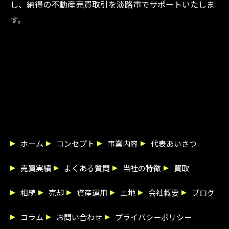
し、納得の不動産売買取引を淡路市でサポートいたしま
す。
ホーム
コンセプト
事業内容
代表あいさつ
売買実績
よくある質問
当社の特徴
買取
相続
売却
資産運用
土地
会社概要
ブログ
コラム
お問い合わせ
プライバシーポリシー