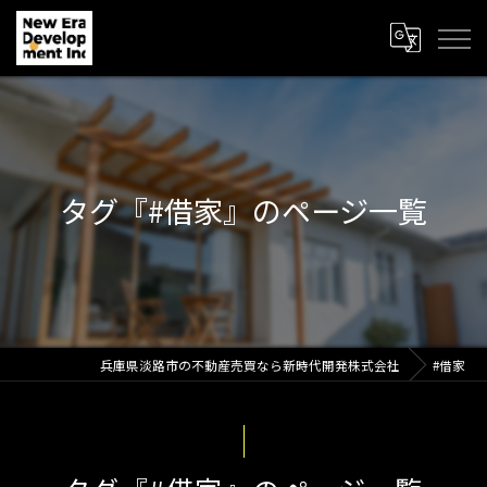
タグ『#借家』のページ一覧
兵庫県淡路市の不動産売買なら新時代開発株式会社
#借家