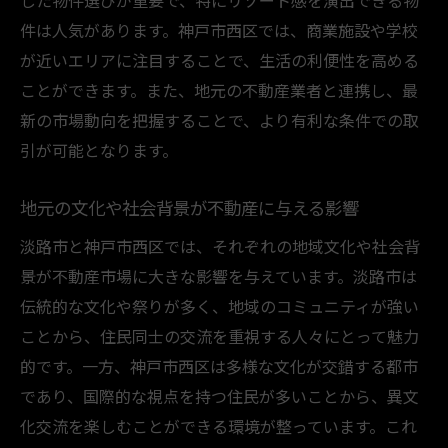
した物件選びが重要で、特にリゾート感を演出できる物
件は人気があります。神戸市西区では、商業施設や学校
が近いエリアに注目することで、生活の利便性を高める
ことができます。また、地元の不動産業者と連携し、最
新の市場動向を把握することで、より有利な条件での取
引が可能となります。
地元の文化や社会背景が不動産に与える影響
淡路市と神戸市西区では、それぞれの地域文化や社会背
景が不動産市場に大きな影響を与えています。淡路市は
伝統的な文化や祭りが多く、地域のコミュニティが強い
ことから、住民同士の交流を重視する人々にとって魅力
的です。一方、神戸市西区は多様な文化が交錯する都市
であり、国際的な視点を持つ住民が多いことから、異文
化交流を楽しむことができる環境が整っています。これ