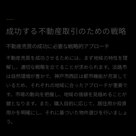
淡路市の自然と共に暮らす不動産選び
自然と共生する暮らしが可能な不動産売買
淡路市の自然環境がもたらす不動産の魅力
成功する不動産取引のための戦略
不動産売買で淡路市の自然を活かす選択肢
自然環境と調和した不動産購入のポイント
不動産売買の成功に必要な戦略的アプローチ
淡路市で自然を感じる住宅選びのメリット
不動産売買を成功させるためには、まず地域の特性を理
不動産売買を通じて自然との調和を実現
解し、適切な戦略を立てることが求められます。淡路市
は自然環境が豊かで、神戸市西区は都市機能が充実して
いるため、それぞれの地域に合ったアプローチが重要で
す。市場の動向を把握し、地域の価値を見極めることが
鍵となります。また、購入目的に応じて、居住用か投資
用かを明確にし、それに基づいた物件選びを行いましょ
う。