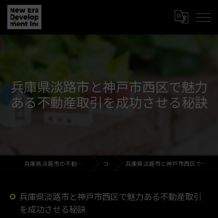
兵庫県淡路市と神戸市西区で魅力
ある不動産取引を成功させる秘訣
兵庫県淡路市の不動産売買なら新時代開発株式会社
コラム
兵庫県淡路市と神戸市西区で魅力ある不動産取引を成功させる秘訣
兵庫県淡路市と神戸市西区で魅力ある不動産取引
を成功させる秘訣