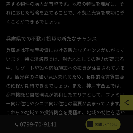
置する物件の購入が有望です。地域の特性を理解し、そ
れに応じた戦略を立てることで、不動産売買を成功に導
くことができるでしょう。
兵庫県での不動産投資の新たなチャンス
兵庫県は不動産投資における新たなチャンスが広がって
います。特に淡路市では、観光地としての魅力が高まる
中、リゾート施設や宿泊施設への投資が注目されていま
す。観光客の増加が見込まれるため、長期的な賃貸需要
の確保が期待できるでしょう。また、神戸市西区では、
都市機能と自然環境が調和したエリアとして、ファミリ
ー向け住宅やシニア向け住宅の需要が高まっています。
これらの地域での投資機会を見極め、地域の特性を活か
した投資戦略を立てることが重要です。
0799-70-9141
お問い合わせ