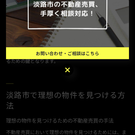
が数多く存在します。淡路市では、海岸沿いの物件や自
然に囲まれた環境が人気で、特にリゾート感を重視した
物件が注目を集めています。神戸市西区では、交通の利
便性や商業施設の充実度が高く、生活の質を高める要素
が豊富です。これらの要素を理解し、自分のライフスタ
イルに合った物件を選ぶことが、不動産取引を成功させ
お問い合わせ・ご相談はこちら
るための鍵となります。
お問い合わせ・ご相談はこちら
淡路市で理想の物件を見つける方
法
理想の物件を見つけるための不動産売買の手法
不動産売買において理想の物件を見つけるためには、ま