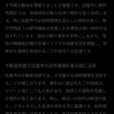
ず市場の動向を理解することが重要です。淡路市と神戸
市西区では、地域特有の魅力を持つ物件が多く存在しま
す。特に淡路市では自然環境を活かした物件が多く、神
戸市西区では都市機能の充実した利便性の高い物件が注
目されています。過去の取引事例を参考にしながら、地
域の再開発計画や交通インフラの改善状況を調査し、将
来的な価値を見極めることが成功への近道です。
不動産売買で淡路市の自然環境を最大限に活用
淡路市の不動産売買では、その豊かな自然環境を活用す
ることが鍵となります。海や山に囲まれたこの地域は、
リゾート地としても人気があり、自然との調和を考慮し
た物件が多くあります。特に、海沿いの物件は眺望が良
く、リラックスした生活を求める方に最適です。自然環
境を最大限に活用することで、生活の質を向上させるだ