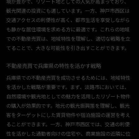
境が豊かで、リゾート地としての人気が高まっており、
観光関連の投資にも適しています。一方、神戸市西区は
交通アクセスの利便性が高く、都市生活を享受しながら
も静かな居住環境を求める方に最適です。これらの地域
での不動産売買は、地域特性を理解し、適切な戦略を立
てることで、大きな可能性を引き出すことができます。
不動産売買で兵庫県の特性を活かす戦略
兵庫県での不動産売買を成功させるためには、地域特性
を活かした戦略が重要です。まず、淡路市においては、
自然環境や観光地としての魅力を活用したリゾート物件
の購入が効果的です。地元の観光振興策を理解し、観光
客をターゲットにした賃貸物件や宿泊施設の運営を考え
ることができます。一方、神戸市西区では、交通の利便
性を活かした通勤者向けの住宅や、商業施設の近隣に位