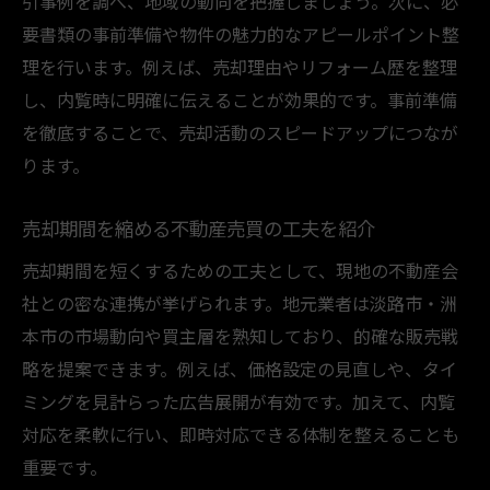
引事例を調べ、地域の動向を把握しましょう。次に、必
要書類の事前準備や物件の魅力的なアピールポイント整
理を行います。例えば、売却理由やリフォーム歴を整理
し、内覧時に明確に伝えることが効果的です。事前準備
を徹底することで、売却活動のスピードアップにつなが
ります。
売却期間を縮める不動産売買の工夫を紹介
売却期間を短くするための工夫として、現地の不動産会
社との密な連携が挙げられます。地元業者は淡路市・洲
本市の市場動向や買主層を熟知しており、的確な販売戦
略を提案できます。例えば、価格設定の見直しや、タイ
ミングを見計らった広告展開が有効です。加えて、内覧
対応を柔軟に行い、即時対応できる体制を整えることも
重要です。