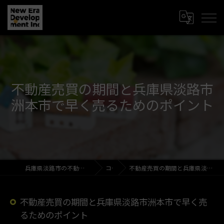
不動産売買の期間と兵庫県淡路市
洲本市で早く売るためのポイント
兵庫県淡路市の不動産売買なら新時代開発株式会社
コラム
不動産売買の期間と兵庫県淡路市洲本市で早く売るためのポイント
不動産売買の期間と兵庫県淡路市洲本市で早く売
るためのポイント