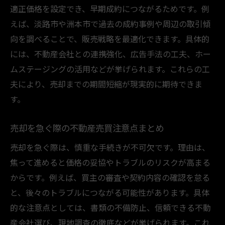
適正価格を設定でき、早期成約につながるためです。例
えば、淡路市や洲本市で過去の成約事例や周辺の取引傾
向を調べることで、販売戦略を最適化できます。具体的
には、不動産会社との連携強化、広告手法の工夫、ホー
ムステージングの活用などが挙げられます。これらの工
夫により、売却までの期間短縮が現実的に期待できま
す。
売却を急ぐ際の不動産売買注意点まとめ
売却を急ぐ際は、慎重な手続きが不可欠です。理由は、
焦って進めると価格の妥協やトラブルのリスクが高まる
からです。例えば、買主の審査や契約内容の確認を怠る
と、後々のトラブルにつながる可能性があります。具体
的な注意点としては、書類の不備防止、信頼できる不動
産会社選び、現地調査の徹底などが挙げられます。これ