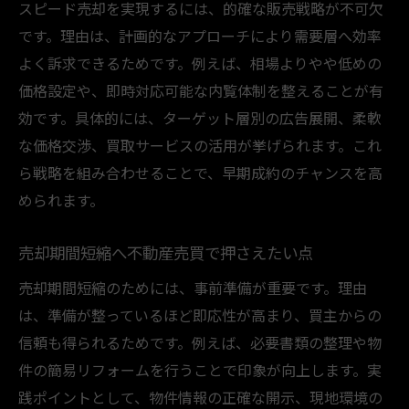
スピード売却を実現するには、的確な販売戦略が不可欠
です。理由は、計画的なアプローチにより需要層へ効率
よく訴求できるためです。例えば、相場よりやや低めの
価格設定や、即時対応可能な内覧体制を整えることが有
効です。具体的には、ターゲット層別の広告展開、柔軟
な価格交渉、買取サービスの活用が挙げられます。これ
ら戦略を組み合わせることで、早期成約のチャンスを高
められます。
売却期間短縮へ不動産売買で押さえたい点
売却期間短縮のためには、事前準備が重要です。理由
は、準備が整っているほど即応性が高まり、買主からの
信頼も得られるためです。例えば、必要書類の整理や物
件の簡易リフォームを行うことで印象が向上します。実
践ポイントとして、物件情報の正確な開示、現地環境の