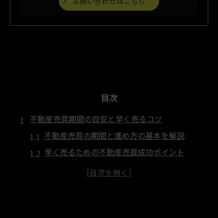
お問い合わせはこちら
目次
不動産売買期間の目安と早く売るコツ
不動産売買の期間と進め方の基本を解説
早く売るための不動産売買成功ポイント
スムーズな不動産売買期間のコツとは
実際の不動産売買期間の目安を知る方法
不動産売買で期間短縮に役立つ対策