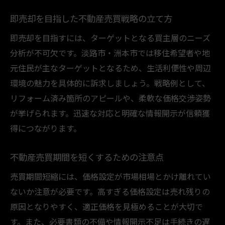
即売却を目指した不動産売買戦略の立て方
即売却を目指すには、ターゲットとなる買主層のニーズ
分析が不可欠です。淡路市・洲本市では移住希望者や地
元住民が主なターゲットとなるため、生活利便性や周辺
環境の魅力を具体的に訴求しましょう。戦略例として、
リフォーム済み箇所のアピールや、柔軟な価格交渉姿勢
が挙げられます。迅速な対応と明確な情報開示が信頼獲
得につながります。
不動産売買期間を短くするための注意点
売買期間短縮には、価格設定が市場相場とかけ離れてい
ないか注意が必要です。高すぎる価格設定は売れ残りの
原因となりやすく、適正価格を見極めることが大切で
す。また、必要書類の不備や情報開示不足は手続きの遅