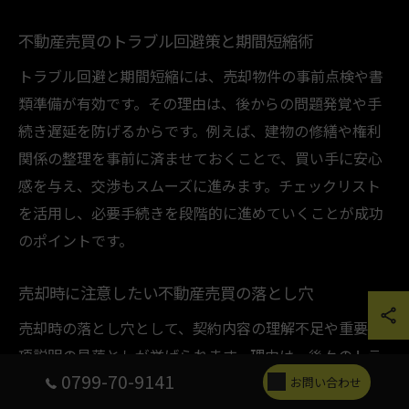
不動産売買のトラブル回避策と期間短縮術
トラブル回避と期間短縮には、売却物件の事前点検や書
類準備が有効です。その理由は、後からの問題発覚や手
続き遅延を防げるからです。例えば、建物の修繕や権利
関係の整理を事前に済ませておくことで、買い手に安心
感を与え、交渉もスムーズに進みます。チェックリスト
を活用し、必要手続きを段階的に進めていくことが成功
のポイントです。
売却時に注意したい不動産売買の落とし穴
売却時の落とし穴として、契約内容の理解不足や重要事
項説明の見落としが挙げられます。理由は、後々のトラ
0799-70-9141
ブルや損失につながるためです。例えば、契約解除条件
お問い合わせ