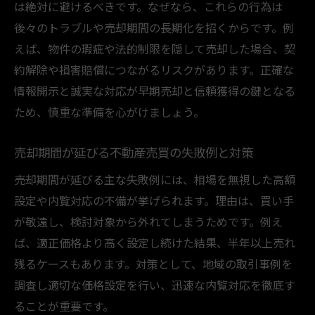
は絶対に避けるべきです。なぜなら、これらの行為は
後々のトラブルや売却期間の長期化を招くからです。例
えば、物件の瑕疵や法的制限を隠して売却した場合、契
約解除や損害賠償につながるリスクがあります。正確な
情報開示と誠実な対応が早期売却と信頼獲得の鍵となる
ため、慎重な準備を心がけましょう。
売却期間が延びる不動産売買の失敗例と対策
売却期間が延びる主な失敗例には、相場を無視した高額
設定や内覧対応の不備が挙げられます。理由は、買い手
が敬遠し、検討対象から外れてしまうためです。例え
ば、適正価格より高く設定し続けた結果、半年以上売れ
残るケースもあります。対策として、地域の取引事例を
調査し適切な価格設定を行い、迅速な内覧対応を徹底す
ることが重要です。