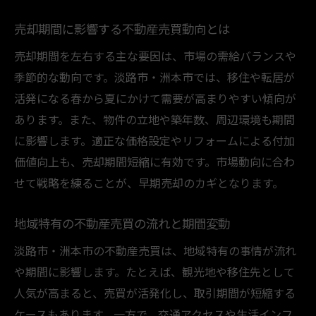
売却期間に影響する不動産売買動向とは
売却期間を左右する主な要因は、市場の需給バランスや
季節的な動向です。淡路市・洲本市では、移住や転居が
活発になる春から夏にかけて需要が高まりやすい傾向が
あります。また、物件の立地や築年数、周辺環境も期間
に影響します。適正な価格設定やリフォームによる付加
価値向上も、売却期間短縮に有効です。市場動向に合わ
せて戦略を練ることが、早期売却のカギとなります。
地域特有の不動産売買の流れと期間変動
淡路市・洲本市の不動産売買は、地域特有の事情が流れ
や期間に影響します。たとえば、観光地や移住先として
人気が高まると、売買が活発化し、取引期間が短縮する
ケースもあります。一方で、交通アクセスや生活インフ