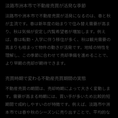
淡路市洲本市で不動産売買が活発な季節
淡路市や洲本市で不動産売買が活発になるのは、春と秋
が主流です。春は新年度の始まりで住み替え需要が高ま
り、秋は気候が安定し内覧希望者が増加します。例え
ば、春は転勤・入学に伴う移住が多く、秋は観光需要の
高まりも相まって物件の動きが活発です。地域の特性を
理解し、この季節に合わせて売却準備を進めることで、
より早期の売却が期待できます。
売買時期で変わる不動産売買期間の実態
不動産売買の期間は、売却時期によって大きく変動しま
す。需要が高まる時期には、買い手が多いため比較的短
期間で成約しやすいのが特徴です。例えば、淡路市や洲
本市では春や秋のシーズンに売り出すことで、平均的な