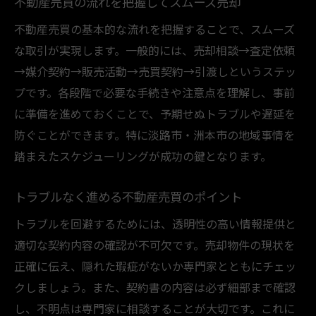
不動産売買の流れを把握してスムーズ売却
不動産売買の基本的な流れを把握することで、スムーズ
な取引が実現します。一般的には、売却相談→査定依頼
→媒介契約→販売活動→売買契約→引渡しというステッ
プです。各段階で必要な手続きや注意点を理解し、事前
に準備を進めておくことで、予期せぬトラブルや遅延を
防ぐことができます。特に淡路市・洲本市の地域事情を
踏まえたスケジューリングが成功の鍵となります。
トラブルなく進める不動産売買のポイント
トラブルを回避するためには、透明性の高い情報提供と
適切な契約内容の確認が不可欠です。売却物件の現状を
正確に伝え、隠れた瑕疵がないか専門家とともにチェッ
クしましょう。また、契約書の内容は必ず細部まで確認
し、不明点は専門家に相談することが大切です。これに