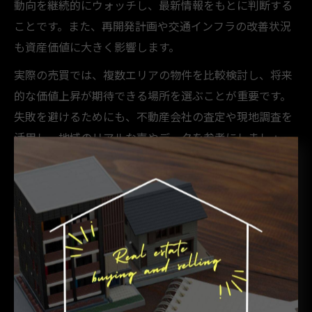
動向を継続的にウォッチし、最新情報をもとに判断する
ことです。また、再開発計画や交通インフラの改善状況
も資産価値に大きく影響します。
実際の売買では、複数エリアの物件を比較検討し、将来
的な価値上昇が期待できる場所を選ぶことが重要です。
失敗を避けるためにも、不動産会社の査定や現地調査を
活用し、地域のリアルな声やデータを参考にしましょ
う。初心者は専門家のアドバイスを受けることで、安心
して取引を進めることができます。
安定資産を目指すなら不動産売買
の判断が重要