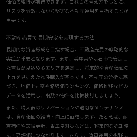
価値の維持が期待できます。これらの考え方をもとに、
リスクを分散しながら堅実な不動産運用を目指すことが
重要です。
不動産売買で長期安定を実現する方法
長期的な資産形成を目指す場合、不動産売買の戦略的な
実践が重要となります。まず、兵庫県や明石市で安定し
た需要が見込めるエリアを選定し、将来的な資産価値の
上昇を見据えた物件購入が基本です。不動産の分析に基
づき、地価上昇率や路線価ランキング、価格推移などの
データを活用し、複数の物件を比較検討しましょう。
また、購入後のリノベーションや適切なメンテナンス
は、資産価値の維持・向上に直結します。たとえば、耐
震補強や設備更新、省エネ対策などは、将来的な売却時
にも高評価につながります。さらに、賃貸運用を視野に