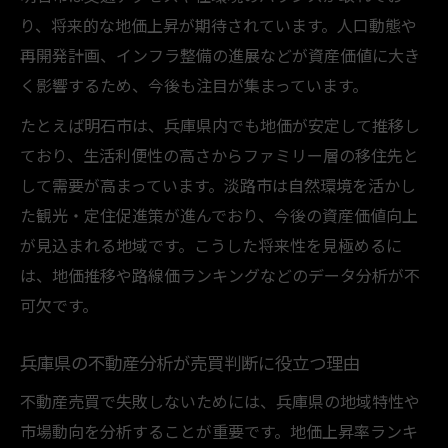
り、将来的な地価上昇が期待されています。人口動態や
再開発計画、インフラ整備の進展などが資産価値に大き
く影響するため、今後も注目が集まっています。
たとえば明石市は、兵庫県内でも地価が安定して推移し
ており、生活利便性の高さからファミリー層の移住先と
して需要が高まっています。淡路市は自然環境を活かし
た観光・定住促進策が進んでおり、今後の資産価値向上
が見込まれる地域です。こうした将来性を見極めるに
は、地価推移や路線価ランキングなどのデータ分析が不
可欠です。
兵庫県の不動産分析が売買判断に役立つ理由
不動産売買で失敗しないためには、兵庫県の地域特性や
市場動向を分析することが重要です。地価上昇率ランキ