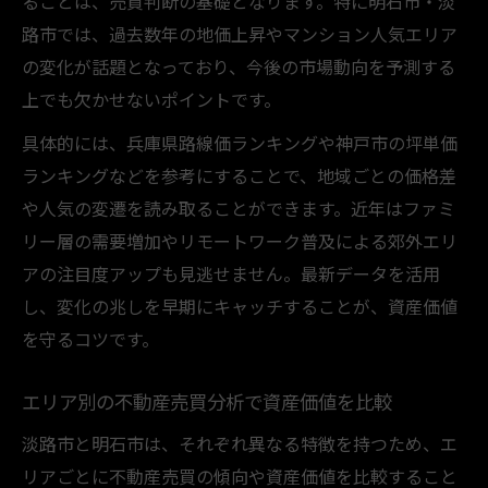
ることは、売買判断の基礎となります。特に明石市・淡
路市では、過去数年の地価上昇やマンション人気エリア
の変化が話題となっており、今後の市場動向を予測する
上でも欠かせないポイントです。
具体的には、兵庫県路線価ランキングや神戸市の坪単価
ランキングなどを参考にすることで、地域ごとの価格差
や人気の変遷を読み取ることができます。近年はファミ
リー層の需要増加やリモートワーク普及による郊外エリ
アの注目度アップも見逃せません。最新データを活用
し、変化の兆しを早期にキャッチすることが、資産価値
を守るコツです。
エリア別の不動産売買分析で資産価値を比較
淡路市と明石市は、それぞれ異なる特徴を持つため、エ
リアごとに不動産売買の傾向や資産価値を比較すること