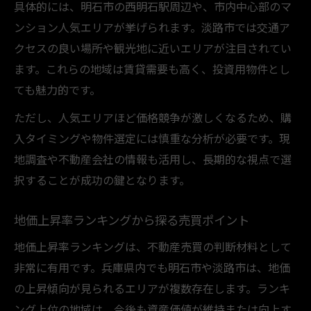
具体的には、明石市の西明石駅周辺や、市内中心部のマ
ンション人気エリアが挙げられます。淡路市では交通ア
クセスの良い場所や観光地に近いエリアが注目されてい
ます。これらの地域は賃貸需要も高く、投資用物件とし
ても魅力的です。
ただし、人気エリアほど価格競争が激しくなるため、購
入タイミングや物件選定には慎重な分析が必要です。現
地調査や不動産会社の情報も活用し、長期的な視点で選
択することが成功の鍵となります。
地価上昇率ランキングから探る売買ポイント
地価上昇率ランキングは、不動産売買の判断材料として
非常に有用です。兵庫県内でも明石市や淡路市は、地価
の上昇傾向が見られるエリアが複数存在します。ランキ
ング上位の地域は、今後も資産価値が維持または向上す