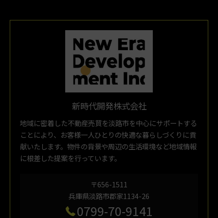
新時代開発株式会社
地域に密着した不動産売買を淡路市を中心にサポートする
ことにより、お客様一人ひとりの快適な暮らしづくりに貢
献いたします。物件の背景や周辺の生活環境など地域情報
に根差した提案を行っています。
〒656-1511
兵庫県淡路市郡家1134-26
0799-70-9141