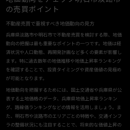
の売買ポイント
不動産売買で重視すべき地価動向の見方
兵庫県淡路市や明石市で不動産売買を検討する際、地価
動向の把握は最も重要なポイントの一つです。地価は経
済状況や人口動態、再開発計画など多くの要素が影響し
ます。特に過去数年の地価推移や地価上昇率ランキング
を確認することで、投資タイミングや資産価値の見極め
が可能となります。
地価動向を把握するためには、国土交通省や兵庫県が公
表する土地価格のデータ、兵庫県地価上昇率ランキン
グ、路線価ランキングなどの情報を活用しましょう。ま
た、明石市や淡路市のエリアごとの特徴や、交通インフ
ラの整備状況にも注目することで、将来的な価値上昇の