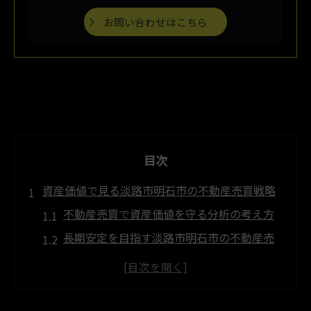
お問い合わせはこちら
目次
資産価値で見る淡路市明石市の不動産売買戦略
不動産売買で資産価値を守る分析の考え方
長期安定を目指す淡路市明石市の不動産売
買戦略
市場動向を読み解く不動産売買のポイント
不動産売買で選ばれる資産価値の高め方