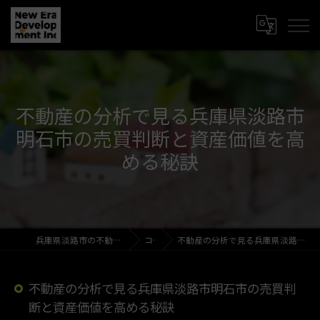
不動産の分析で見る兵庫県淡路市
明石市の売買判断と資産価値を高
める秘訣
兵庫県淡路市の不動産売買なら新時代開発株式会社
コラム
不動産の分析で見る兵庫県淡路市明石市の売買判断と資産価値を高める秘訣
不動産の分析で見る兵庫県淡路市明石市の売買判
断と資産価値を高める秘訣