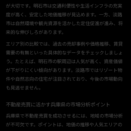
が大切です。明石市は交通利便性や生活インフラの充実
度が高く、安定した地価推移が見込めます。一方、淡路
市は自然環境や観光資源を活かした定住促進が進み、将
来的な伸びしろがあります。
エリア別の比較では、過去の売却事例や価格推移、賃貸
需要の有無といった具体的なデータをチェックしましょ
う。たとえば、明石市の駅周辺は人気が高く、資産価値
が下がりにくい傾向があります。淡路市ではリゾート物
件や自然志向の住宅が注目されており、今後の市場動向
も見逃せません。
不動産売買に活かす兵庫県の市場分析ポイント
兵庫県で不動産売買を成功させるには、地域の市場分析
が不可欠です。ポイントは、地価の推移や人気エリアの