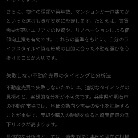
さらに、物件の種類や築年数、マンションか一戸建てか
といった選択も資産安定に影響します。たとえば、賃貸
需要が高いエリアでの投資や、リノベーションによる価
値向上策も有効です。これらの基準をもとに、自分のラ
イフスタイルや資産形成の目的に合った不動産選びを心
掛けることが大切です。
失敗しない不動産売買のタイミングと分析法
不動産売買で失敗しないためには、適切なタイミングの
見極めと、客観的な分析が不可欠です。兵庫県や明石市
の不動産市場では、地価の動向や需要の変化を把握する
ことが重要で、売却や購入の時期を誤ると資産価値の低
下リスクが高まります。
具体的な分析法としては、過去の取引事例や現在の相場