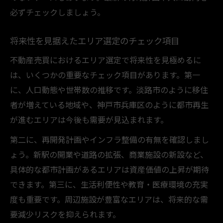
必ずチェックしましょう。
将来性を見据えたエリア選定のチェック項目
不動産売買におけるエリア選定で将来性を見極めるに
は、いくつかの重要なチェック項目があります。第一
に、人口動態や世帯数の推移です。淡路市のように移住
者が増えている地域や、神戸市兵庫区のように都市再生
が進むエリアは今後も需要が見込まれます。
第二に、再開発計画やインフラ整備の有無を確認しまし
ょう。新駅の開業や道路の拡張、商業施設の新設など、
具体的な都市計画があるエリアは資産価値の上昇が期待
できます。第三に、生活利便性や教育・医療環境の充実
度も重要です。周辺施設が豊富なエリアは、将来的な需
要減少リスクを抑えられます。