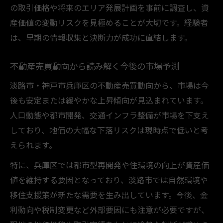
の取引価格や将来のエリア発展計画を事前に調査し、資
産価値の変動リスクを見極めることが大切です。経験者
は、早期の情報収集と決断力が成功に直結します。
不動産売買動向から読み解く今後の市場予測
淡路市・神戸市兵庫区の不動産売買動向から、市場は今
後も安定または緩やかな上昇傾向が見込まれています。
人口動態や都市開発、交通インフラ整備が市場を下支え
しており、地価の大幅な下落リスクは現時点で低いと考
えられます。
特に、兵庫区では都市型再開発や住環境の向上が資産価
値を維持する要因となっており、淡路市では自然環境や
移住支援策が新たな需要を生み出しています。今後、金
利動向や税制変更など外部要因にも注意が必要ですが、