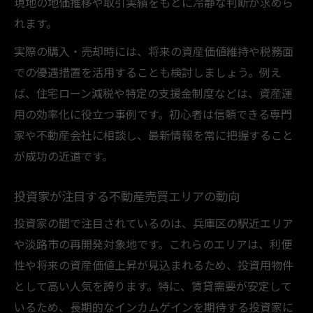
現地の地価推移や取引実績をもとに冷静な判断が求めら
れます。
実際の購入・売却時には、将来の資産価値維持や税務面
での優遇措置を活用することも検討しましょう。例え
ば、住宅ローン減税や特定の支援金制度などは、資産運
用の効率化に役立つ事例です。初心者は信頼できる専門
家や不動産会社に相談し、最新情報を常に把握すること
が成功の近道です。
投資家が注目する不動産売買エリアの動向
投資家の間で注目されているのは、兵庫区の駅近エリア
や淡路市の再開発対象地です。これらのエリアは、利便
性や将来の資産価値上昇が見込まれるため、投資用物件
として高い人気を誇ります。特に、賃貸需要が安定して
いるため、長期的なインカムゲインを期待する投資家に