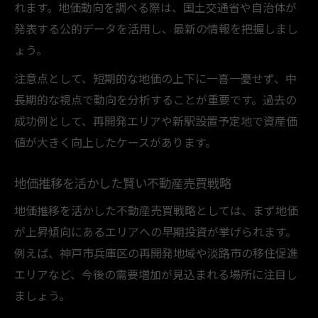
れます。地価動向を調べる際は、国土交通省や自治体が
発表する公的データを活用し、最新の情報を把握しまし
ょう。
注意点として、短期的な地価の上下に一喜一憂せず、中
長期的な視点で動向を分析することが重要です。過去の
成功例として、再開発エリアや新駅設置予定地で資産価
値が大きく向上したケースがあります。
地価推移を活かした賢い不動産売買戦略
地価推移を活かした不動産売買戦略としては、まず地価
が上昇傾向にあるエリアへの早期投資が挙げられます。
例えば、神戸市兵庫区の再開発地域や淡路市の移住促進
エリアなど、今後の需要増加が見込まれる場所に注目し
ましょう。