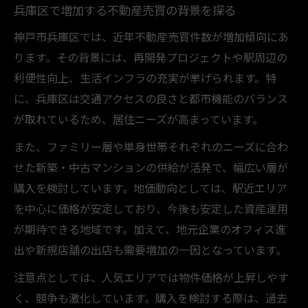
兵庫区で増加する不動産売買の背景を探る
神戸市兵庫区では、近年不動産売買件数が増加傾向にあ
ります。その背景には、再開発プロジェクトや駅周辺の
利便性向上、生活インフラの充実が挙げられます。特
に、兵庫区は交通アクセスの良さと都市機能のバランス
が取れているため、居住ニーズが高まっています。
また、ファミリー層や単身世帯それぞれのニーズに合わ
せた新築・中古マンションの供給が活発で、幅広い層が
購入を検討しています。地価動向としては、駅近エリア
を中心に価格が安定しており、今後も安定した資産運用
が期待できる地域です。加えて、地元企業のオフィス進
出や新規店舗の出店も需要増加の一因となっています。
注意点としては、人気エリアでは物件価格が上昇しやす
く、競争も激化しています。購入を検討する際は、過去