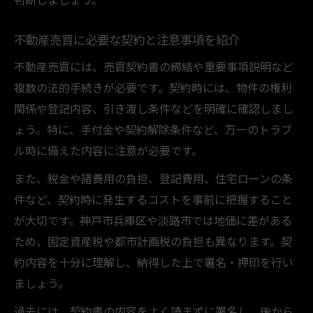
不動産売買に必要な契約と注意事項を紹介
不動産売買には、売買契約書の締結や重要事項説明など
複数の法的手続きが必要です。契約時には、物件の権利
関係や登記内容、引き渡し条件などを明確に確認しまし
ょう。特に、手付金や契約解除条件など、万一のトラブ
ル時に備えた内容に注意が必要です。
また、税金や諸費用の負担、登記費用、住宅ローンの条
件など、契約時に発生するコストを事前に把握すること
が大切です。神戸市兵庫区や淡路市では地価に差がある
ため、固定資産税や都市計画税の負担も異なります。契
約内容を十分に理解し、納得した上で署名・押印を行い
ましょう。
過去には、契約書の内容をよく読まずに署名し、後から