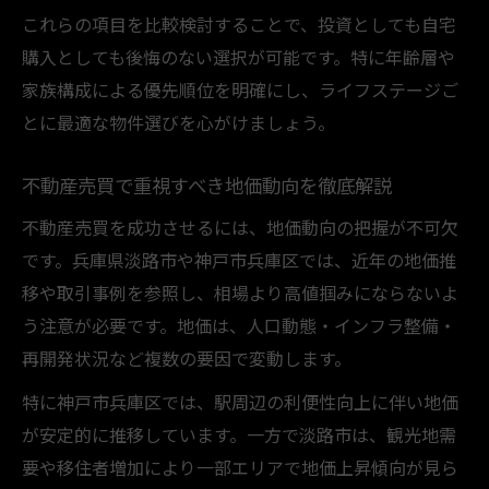
これらの項目を比較検討することで、投資としても自宅
購入としても後悔のない選択が可能です。特に年齢層や
家族構成による優先順位を明確にし、ライフステージご
とに最適な物件選びを心がけましょう。
不動産売買で重視すべき地価動向を徹底解説
不動産売買を成功させるには、地価動向の把握が不可欠
です。兵庫県淡路市や神戸市兵庫区では、近年の地価推
移や取引事例を参照し、相場より高値掴みにならないよ
う注意が必要です。地価は、人口動態・インフラ整備・
再開発状況など複数の要因で変動します。
特に神戸市兵庫区では、駅周辺の利便性向上に伴い地価
が安定的に推移しています。一方で淡路市は、観光地需
要や移住者増加により一部エリアで地価上昇傾向が見ら