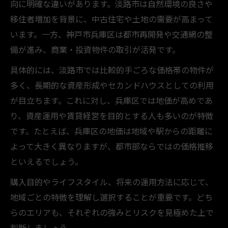
向に明確な違いがあります。淡路市は自然環境の良さや
移住者増加を背景に、中古住宅や土地の需要が高まって
います。一方、神戸市兵庫区は都市再開発や交通網の整
備が進み、商業・投資物件の取引が活発です。
具体的には、淡路市では比較的手ごろな価格帯の物件が
多く、長期的な資産形成やセカンドハウスとしての利用
が目立ちます。これに対し、兵庫区では地価が高めであ
り、資産運用や賃貸経営を目的とする人も多いのが特徴
です。たとえば、兵庫区の地価は地域や駅からの距離に
よって大きく異なりますが、都市部ならではの価格推移
といえるでしょう。
購入目的やライフスタイル、将来の運用方法に応じて、
地域ごとの特徴を理解し選択することが重要です。どち
らのエリアも、それぞれの強みとリスクを見極めた上で
判断しましょう。