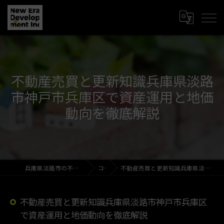
不動産売買と更新知識兵庫県淡路
市神戸市兵庫区で資産運用と地価
動向を徹底解説
兵庫県淡路市の不動産売買なら新時代開発株式会社
コラム
不動産売買と更新知識兵庫県淡路市神戸市兵庫区で資産運用と地価動向を徹底解説
不動産売買と更新知識兵庫県淡路市神戸市兵庫区
で資産運用と地価動向を徹底解説