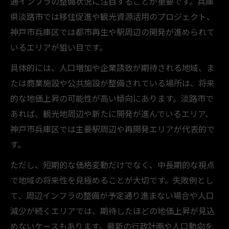
通インフラの整備状況に注目することが重要です。兵庫
県淡路市では移住促進や観光資源活用のプロジェクト、
神戸市兵庫区では都市再生や駅周辺の開発が進められて
いるエリアが狙い目です。
具体的には、人口増加や企業誘致が期待される地域、ま
たは商業施設や公共施設が整備されている場所は、将来
的な地価上昇の可能性が高い傾向にあります。淡路市で
あれば、観光地周辺や新たに開発が進んでいるエリア、
神戸市兵庫区では主要駅周辺や再開発エリアが代表的で
す。
ただし、短期的な価格変動だけでなく、中長期的な視点
で地域の将来性を見極めることが大切です。失敗例とし
て、周辺インフラの整備が予定通り進まない場合や人口
減少が続くエリアでは、期待したほどの地価上昇が見込
めないケースもあります。最新の行政計画や人口動向を