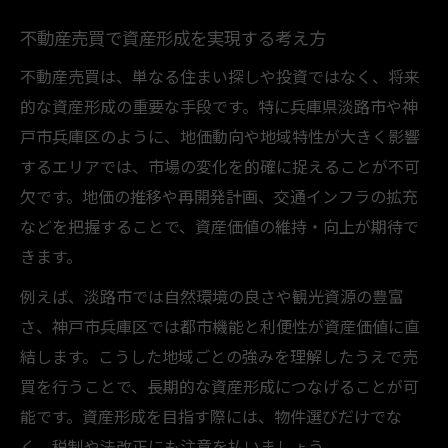
不動産売買で資産形成を実現する考え方
不動産売買は、単なる住まい探しや投資ではなく、将来
的な資産形成の重要な手段です。特に兵庫県淡路市や神
戸市兵庫区のように、地価動向や地域特性が大きく影響
するエリアでは、市場の変化を的確に捉えることが不可
欠です。地価の推移や再開発計画、交通インフラの拡充
などを把握することで、資産価値の維持・向上が期待で
きます。
例えば、淡路市では自然環境の良さや観光資源の豊富
さ、神戸市兵庫区では都市機能と利便性が資産価値に直
結します。こうした地域ごとの強みを理解したうえで売
買を行うことで、長期的な資産形成につなげることが可
能です。資産形成を目指す際には、物件選びだけでな
く、税制や法改正にも注意を払いましょう。