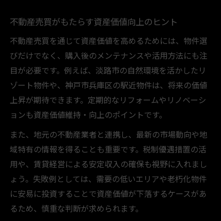
不動産売買がもたらす資産価値向上のヒント
不動産売買を通じて資産価値を高めるためには、物件選
びだけでなく、購入後のメンテナンスや活用方法にも注
目が必要です。例えば、淡路市の自然環境を活かしたリ
ゾート物件や、神戸市兵庫区の駅近物件は、将来の価値
上昇が期待できます。定期的なリフォームやリノベーシ
ョンも資産価値維持・向上のポイントです。
また、地元の不動産業者と連携し、最新の市場動向や地
域特有の情報を得ることも重要です。税制優遇措置の活
用や、賃貸経営による安定収入の確保も視野に入れまし
ょう。失敗例としては、需要の低いエリアや老朽化物件
に安易に投資することで資産価値が下落するケースがあ
るため、慎重な判断が求められます。