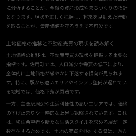
に分析することが、今後の資産形成やまちづくりの指針
となります。現状を正しく把握し、将来を見据えた行動
を取ることが、資産価値を守るうえで不可欠です。
土地価格の推移と不動産売買の現状を読み解く
土地価格の推移は、不動産売買の現状を把握する重要な
指標です。佐用町では、人口減少や需要の低下により、
全体的に土地価格が緩やかに下落する傾向が見られま
す。特に、駅から遠いエリアやインフラ整備が遅れてい
る地域では、価格下落が顕著です。
一方、主要駅周辺や生活利便性の高いエリアでは、価格
の下げ止まりや一時的な上昇も観察されています。これ
は、移住希望者や新たな生活スタイルを求める層が一定
数存在するためです。土地の売買を検討する際は、過去