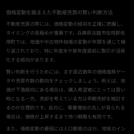
価格変動を踏まえた不動産売買の賢い判断方法
不動産売買の際には、価格変動の傾向を正確に把握し、
タイミングの見極めが重要です。兵庫県淡路市佐用郡佐
用町では、地価や中古物件相場の変動が年間を通じて繰
り返されており、特に年度末や新年度直前に取引が活発
化する傾向があります。
賢い判断を行うためには、まず直近数年の価格推移デー
タや売買件数の動向をチェックしましょう。例えば、地
価が下落傾向にある場合は、購入希望者にとっては買い
時となる一方、売却を考えている方は早期売却を検討す
るのが合理的です。反対に、需要増加の兆しが見られる
場合は、価格が上昇するまで待つ戦略も有効です。
また、価格変動の要因には人口動態のほか、地域のイン