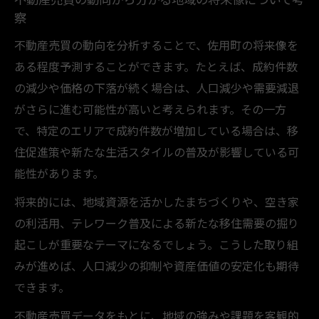
見極め方
察
資産価値を高めるための不動産売買タイミ
不動産売買の動向を分析することで、佐用町の将来像を
ング戦略
ある程度予測することができます。たとえば、成約件数
の減少や価格の下落が続く場合は、人口減少や需要減退
がさらに進む可能性が高いと考えられます。その一方
で、特定のエリアで成約件数が増加している場合は、移
住促進策や新たな生活スタイルの普及が影響している可
能性があります。
将来的には、地域資源を活かしたまちづくりや、空き家
の利活用、テレワーク普及による新たな移住需要の掘り
起こしが重要なテーマになるでしょう。こうした取り組
みが進めば、人口減少の抑制や資産価値の安定化も期待
できます。
不動産売買データをもとに、地域の強みや課題を客観的