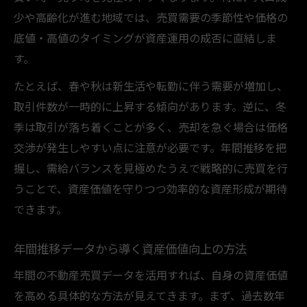
少や高齢化が進む地域では、売買需要の季節性や価格の
底値・高値のタイミングが資産運用の成否に直結しま
す。
たとえば、春や秋は新生活や転勤に伴う需要が増加し、
取引件数が一時的に上昇する傾向があります。逆に、冬
季は取引が落ち着くことが多く、売却を急ぐ場合は価格
交渉が発生しやすい点に注意が必要です。年間推移を把
握し、需給バランスを見極めたうえで戦略的に売買を行
うことで、資産価値を守りつつ効率的な資産形成が期待
できます。
年間推移データから導く資産価値向上の方法
年間の不動産売買データを活用すれば、自身の資産価値
を高める具体的な方法が見えてきます。まず、過去数年