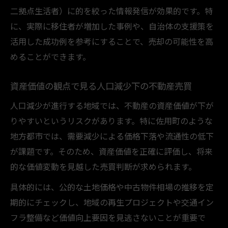
二拠点生活者）に的を絞った情報発信が効果的です。特
に、実際に移住者が増加した事例や、自治体の支援策を
活用した成功例を参考にすることで、売却の可能性を高
めることができます。
資産価値の観点で見る人口減少下の不動産売買
人口減少が進行する地域では、不動産の資産価値が下が
りやすいというリスクがあります。特に佐用町のような
地方都市では、需要減少による価格下落や流通性の低下
が課題です。そのため、資産価値を正確に評価し、将来
的な価値変動を見越した売買判断が求められます。
具体的には、公的な土地価格や中古物件相場の推移を定
期的にチェックし、地域の再生プロジェクトや交通イン
フラ整備など価値向上要因を見逃さないことが重要で