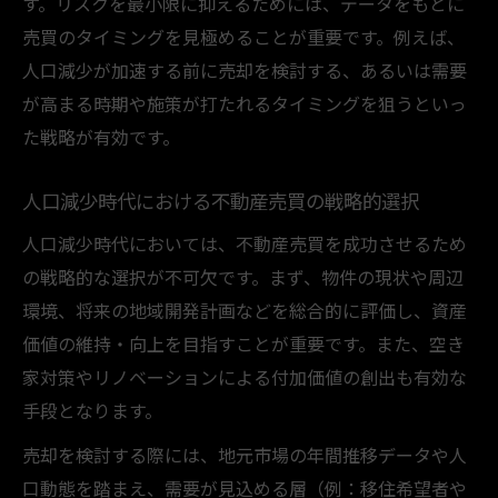
す。リスクを最小限に抑えるためには、データをもとに
売買のタイミングを見極めることが重要です。例えば、
人口減少が加速する前に売却を検討する、あるいは需要
が高まる時期や施策が打たれるタイミングを狙うといっ
た戦略が有効です。
人口減少時代における不動産売買の戦略的選択
人口減少時代においては、不動産売買を成功させるため
の戦略的な選択が不可欠です。まず、物件の現状や周辺
環境、将来の地域開発計画などを総合的に評価し、資産
価値の維持・向上を目指すことが重要です。また、空き
家対策やリノベーションによる付加価値の創出も有効な
手段となります。
売却を検討する際には、地元市場の年間推移データや人
口動態を踏まえ、需要が見込める層（例：移住希望者や