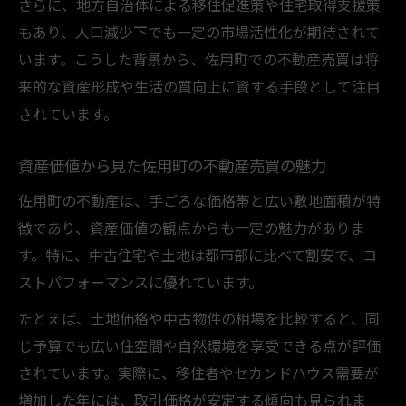
さらに、地方自治体による移住促進策や住宅取得支援策
もあり、人口減少下でも一定の市場活性化が期待されて
います。こうした背景から、佐用町での不動産売買は将
来的な資産形成や生活の質向上に資する手段として注目
されています。
資産価値から見た佐用町の不動産売買の魅力
佐用町の不動産は、手ごろな価格帯と広い敷地面積が特
徴であり、資産価値の観点からも一定の魅力がありま
す。特に、中古住宅や土地は都市部に比べて割安で、コ
ストパフォーマンスに優れています。
たとえば、土地価格や中古物件の相場を比較すると、同
じ予算でも広い住空間や自然環境を享受できる点が評価
されています。実際に、移住者やセカンドハウス需要が
増加した年には、取引価格が安定する傾向も見られま