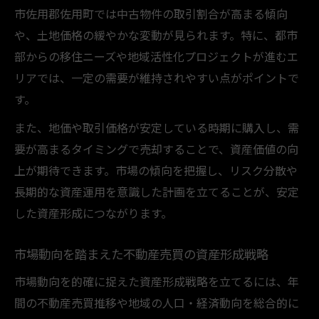
市佐用郡佐用町では中古物件の取引割合が高まる傾向
や、土地価格の緩やかな変動が見られます。特に、都市
部からの移住ニーズや地域活性化プロジェクトが進むエ
リアでは、一定の需要が維持されやすい点がポイントで
す。
また、地価や取引価格が安定している時期に購入し、需
要が高まるタイミングで売却することで、資産価値の向
上が期待できます。市場の傾向を把握し、リスク分散や
長期的な資産運用を意識した計画を立てることが、安定
した資産形成につながります。
市場動向を踏まえた不動産売買の資産形成戦略
市場動向を的確に捉えた資産形成戦略を立てるには、年
間の不動産売買推移や地域の人口・経済動向を総合的に