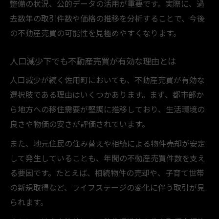
整備の状況、公的データの活用が重要です。実際に、過
去数年の取引件数や価格の推移を分析することで、今後
の不動産売買の可能性を見極めやすくなります。
人口減少下でも不動産売買が有効な理由とは
人口減少が続く佐用町においても、不動産売買が有効な
選択肢である理由はいくつかあります。まず、都市部か
ら地方への移住需要が堅調に推移しており、生活環境の
良さや物価の安さが評価されています。
また、地元住民の住み替えや相続による物件売却が安定
して発生していることも、年間の不動産売買件数を支え
る要因です。たとえば、相続物件の売却や、子育て世帯
の新規取得など、ライフステージの変化に伴う取引が見
られます。