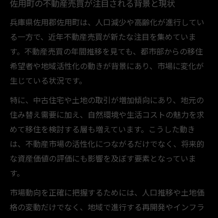
佐用町の不動産売買が注目される背景と現状
兵庫県佐用郡佐用町は、人口減少や高齢化が進行してい
る一方で、近年不動産売買が新たな注目を集めていま
す。不動産売買の年間推移を見ても、都市部からの移住
希望者や地域活性化の動きが背景にあり、市場に変化が
生じている状況です。
特に、中古住宅や土地の取引が増加傾向にあり、地元の
住み替え需要に加え、自然環境や生活コストの魅力を求
めて移住を検討する層も増えています。こうした動き
は、不動産市場の活性化につながるだけでなく、将来的
な資産価値の評価にも影響を及ぼす要素となっていま
す。
市場動向を正確に把握するためには、人口推移や土地価
格の変動だけでなく、地域で進行する再開発やインフラ