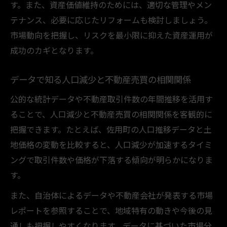
す。また、資産価値維持のためには、適切な管理やメン
テナンス、必要に応じたリフォームも検討しましょう。
市場動向を把握し、リスクを最小限に抑えた資産運用が
成功のカギとなります。
データで知る人口減少と不動産売買の相関関係
公的な統計データや不動産取引件数の年間推移を活用す
ることで、人口減少と不動産売買の相関関係を客観的に
把握できます。たとえば、佐用町の人口推移データと土
地価格の変動を比較すると、人口減少が加速するタイミ
ングで取引件数や価格が下落する傾向が明らかになりま
す。
また、自治体によるデータや不動産会社が発表する市場
レポートを参照することで、地域特有の動きや今後の見
通しも把握しやすくなります。データに基づいた市場分