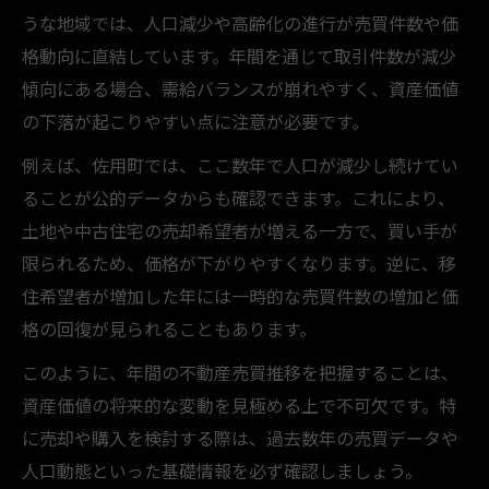
うな地域では、人口減少や高齢化の進行が売買件数や価
格動向に直結しています。年間を通じて取引件数が減少
傾向にある場合、需給バランスが崩れやすく、資産価値
の下落が起こりやすい点に注意が必要です。
例えば、佐用町では、ここ数年で人口が減少し続けてい
ることが公的データからも確認できます。これにより、
土地や中古住宅の売却希望者が増える一方で、買い手が
限られるため、価格が下がりやすくなります。逆に、移
住希望者が増加した年には一時的な売買件数の増加と価
格の回復が見られることもあります。
このように、年間の不動産売買推移を把握することは、
資産価値の将来的な変動を見極める上で不可欠です。特
に売却や購入を検討する際は、過去数年の売買データや
人口動態といった基礎情報を必ず確認しましょう。