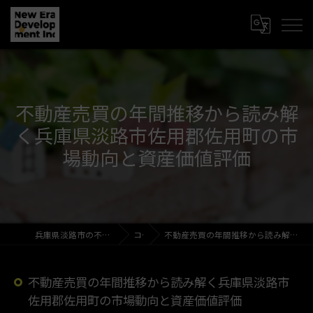
不動産売買の年間推移から読み解
く兵庫県淡路市佐用郡佐用町の市
場動向と資産価値評価
兵庫県淡路市の不動産売買なら新時代開発株式会社
コラム
不動産売買の年間推移から読み解く兵庫県淡路市佐用郡佐用町の市場動向と資産価値評価
不動産売買の年間推移から読み解く兵庫県淡路市
佐用郡佐用町の市場動向と資産価値評価