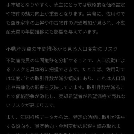
手市場となりやすく、売主にとっては戦略的な価格設定
や物件の魅力向上が重要となります。実際に、佐用町で
も空き家率の上昇や中古物件の流通増加が見られ、不動
産売買の年間推移にも影響を与えています。
不動産売買の年間推移から見る人口変動のリスク
不動産売買の年間推移を分析することで、人口変動によ
るリスクを具体的に把握できます。たとえば、佐用町で
は年度ごとの取引件数が減少傾向にあり、これは人口流
出や高齢化の影響を反映しています。取引件数が減るこ
とで価格競争が激化し、売却希望者が希望価格で売れな
いリスクが高まります。
また、年間推移データからは、特定の時期に取引が集中
する傾向や、景気動向・金利変動の影響も読み取れま