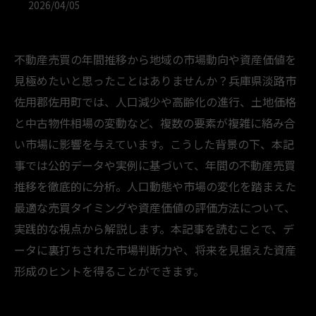
2026/04/05
不動産売買の年間推移から地域の市場動向や資産価値を
見極めたいと思ったことはありませんか？兵庫県淡路市
佐用郡佐用町では、人口減少や高齢化の進行、土地価格
と中古物件相場の変動など、複数の要素が複雑に絡み合
い市場に影響を与えています。こうした背景の下、本記
事では公的データや実例に基づいて、年間の不動産売買
推移を徹底的に分析。人口動態や市場の変化を踏まえた
最適な売買タイミングや資産価値の評価方法について、
実践的な視点から解説します。本記事を読むことで、デ
ータに裏打ちされた市場判断力や、将来を見据えた資産
形成のヒントを得ることができます。