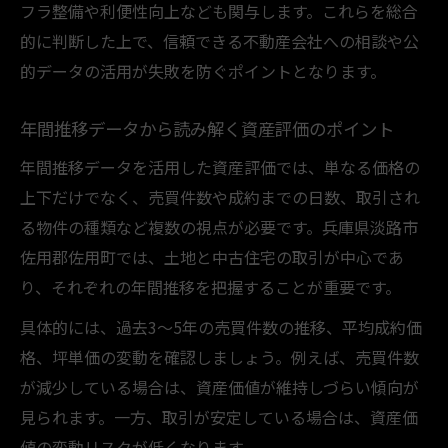
フラ整備や利便性向上なども関与します。これらを総合
的に判断した上で、信頼できる不動産会社への相談や公
的データの活用が失敗を防ぐポイントとなります。
年間推移データから読み解く資産評価のポイント
年間推移データを活用した資産評価では、単なる価格の
上下だけでなく、売買件数や成約までの日数、取引され
る物件の種類など複数の視点が必要です。兵庫県淡路市
佐用郡佐用町では、土地と中古住宅の取引が中心であ
り、それぞれの年間推移を把握することが重要です。
具体的には、過去3〜5年の売買件数の推移、平均成約価
格、坪単価の変動を確認しましょう。例えば、売買件数
が減少している場合は、資産価値が維持しづらい傾向が
見られます。一方、取引が安定している場合は、資産価
値の変動リスクが低くなります。