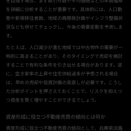
を目指す場合、まず取引件数や平均価格などの年間推移
を詳細に分析することが重要です。具体的には、人口動
態や新規移住者数、地域の再開発計画やインフラ整備状
況なども併せてチェックし、今後の需要変動を予測しま
す。
たとえば、人口減少が進む地域では中古物件の需要が一
時的に高まることがあり、そのタイミングで売却を検討
することで有利な条件を引き出せる場合があります。逆
に、空き家率の上昇や住宅供給過多が予想される場合
は、早めの売却や投資計画の見直しが必要です。こうし
た分析ポイントを押さえておくことで、リスクを抑えつ
つ資産を賢く増やすことができるでしょう。
資産形成に役立つ不動産売買の傾向とは何か
資産形成に役立つ不動産売買の傾向として、兵庫県淡路