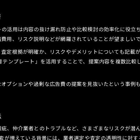
術
トの活用は内容の抜け漏れ防止や比較検討の効率化に役立
諸費用、リスク説明などが網羅されていることが望ましい
、査定根拠が明確か、リスクやデメリットについても記載
案書テンプレート」を活用することで、提案内容を複数比較
なオプションや過剰な広告費の提案を見抜いたという事例
法
疵、仲介業者とのトラブルなど、さまざまなリスクが潜ん
検索が増えている背景には、業者選定や査定の透明性に対す