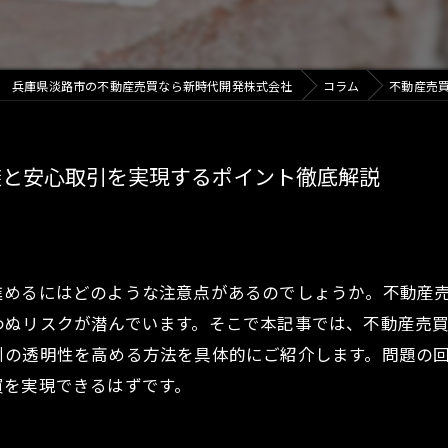
兵庫県淡路市の不動産売買なら新時代開発株式会社
コラム
不動産売
避と安心取引を実現するポイント徹底解説
進めるにはどのような注意点があるのでしょうか。不動産
わぬリスクが潜んでいます。そこで本記事では、不動産売
引の透明性を高める方法を具体的にご紹介します。問題の
買を実現できるはずです。