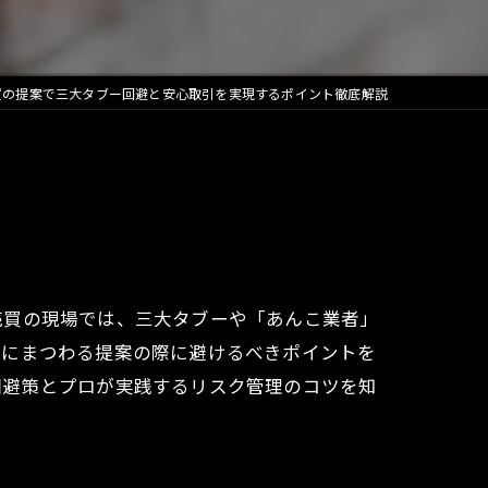
買の提案で三大タブー回避と安心取引を実現するポイント徹底解説
売買の現場では、三大タブーや「あんこ業者」
買にまつわる提案の際に避けるべきポイントを
回避策とプロが実践するリスク管理のコツを知