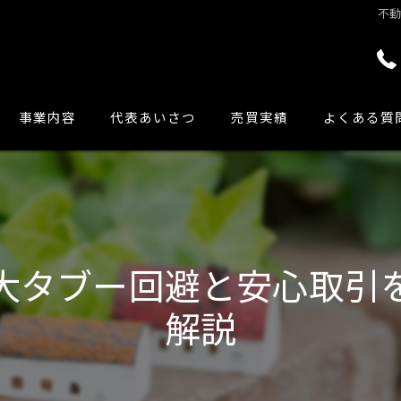
不
事業内容
代表あいさつ
売買実績
よくある質
大タブー回避と安心取引
解説