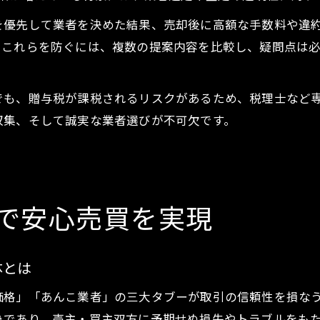
を優先して業者を決めた結果、売却後に高額な手数料や違
。これらを防ぐには、複数の提案内容を比較し、疑問点は
でも、贈与税が課税されるリスクがあるため、税理士など
収集、そして誠実な業者選びが不可欠です。
で安心売買を実現
体とは
価格」「あんこ業者」の三大タブーが取引の信頼性を損な
為であり、売主・買主双方に予期せぬ損失やトラブルをも