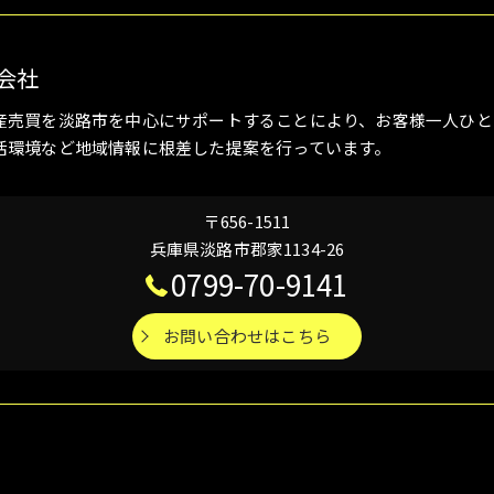
会社
産売買を淡路市を中心にサポートすることにより、お客様一人ひと
活環境など地域情報に根差した提案を行っています。
〒656-1511
兵庫県淡路市郡家1134-26
0799-70-9141
お問い合わせはこちら