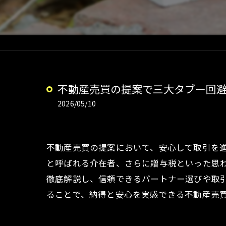
不動産売買の提案で三大タブー回
2026/05/10
不動産売買の提案において、安心して取引を
と呼ばれる介在者、さらに贈与税といった思
徹底解説し、信頼できるパートナー選びや取
ることで、納得と安心を実感できる不動産売