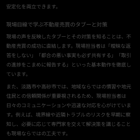
安定化を両立できます。
現場目線で学ぶ不動産売買のタブーと対策
現場の声を反映したタブーとその対策を知ることは、不
動産売買の成功に直結します。現場担当者は「曖昧な返
答をしない」「都合の悪い事実も必ず共有する」「取引
の進捗をこまめに報告する」といった基本動作を徹底し
ています。
また、淡路市や高砂市では、地域ならではの慣習や地元
住民との信頼関係が重要視されるため、現場担当者は
日々のコミュニケーションや迅速な対応を心がけていま
す。例えば、境界線や近隣トラブルのリスクを早期に察
知し、必要に応じて専門家を交えて解決策を講じること
も現場ならではの工夫です。