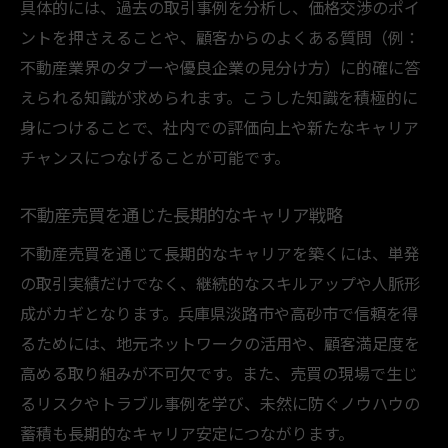
具体的には、過去の取引事例を分析し、価格交渉のポイ
ントを押さえることや、顧客からのよくある質問（例：
不動産業界のタブーや優良企業の見分け方）に的確に答
えられる知識が求められます。こうした知識を積極的に
身につけることで、社内での評価向上や新たなキャリア
チャンスにつなげることが可能です。
不動産売買を通じた長期的なキャリア戦略
不動産売買を通じて長期的なキャリアを築くには、単発
の取引実績だけでなく、継続的なスキルアップや人脈形
成がカギとなります。兵庫県淡路市や高砂市で信頼を得
るためには、地元ネットワークの活用や、顧客満足度を
高める取り組みが不可欠です。また、売買の現場で生じ
るリスクやトラブル事例を学び、未然に防ぐノウハウの
蓄積も長期的なキャリア安定につながります。