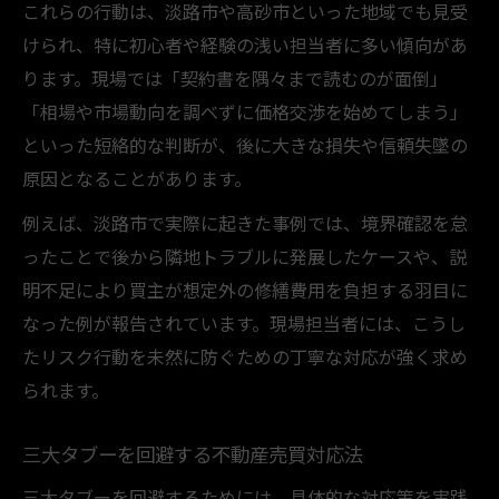
これらの行動は、淡路市や高砂市といった地域でも見受
けられ、特に初心者や経験の浅い担当者に多い傾向があ
ります。現場では「契約書を隅々まで読むのが面倒」
「相場や市場動向を調べずに価格交渉を始めてしまう」
といった短絡的な判断が、後に大きな損失や信頼失墜の
原因となることがあります。
例えば、淡路市で実際に起きた事例では、境界確認を怠
ったことで後から隣地トラブルに発展したケースや、説
明不足により買主が想定外の修繕費用を負担する羽目に
なった例が報告されています。現場担当者には、こうし
たリスク行動を未然に防ぐための丁寧な対応が強く求め
られます。
三大タブーを回避する不動産売買対応法
三大タブーを回避するためには、具体的な対応策を実践