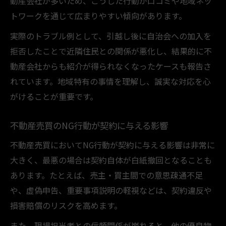
動産会社が多いため、こうした行動が口コミや地域ネッ
トワークを通じて広まりやすい傾向があります。
実際のトラブル例として、引越し後に自治会への加入を
拒否したことで近隣住民との関係が悪化し、結果的に不
動産会社からも紹介が得られなくなったケースも報告さ
れています。地域特有の事情を理解し、誠実な対応を心
がけることが重要です。
不動産売買のNG行動が契約に与える影響
不動産売買においてNG行動が契約に与える影響は非常に
大きく、最悪の場合は契約自体が白紙撤回となることも
あります。たとえば、売主・買主間での意思疎通不足
や、虚偽申告、重要事項説明の軽視などは、契約違反や
損害賠償のリスクを高めます。
また、現場担当者との信頼関係が崩れると、他の優良物