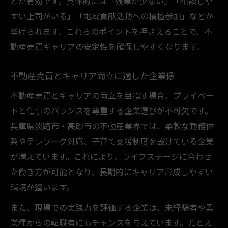
とが有効です。具体的には「残業が少ない」「相談しや
すい上司がいる」「地域貢献活動への積極参加」などが
挙げられます。これらのポイントを押さえることで、不
動産売買キャリアの安定性を確保しやすくなります。
不動産売買とキャリア両立に適した企業像
不動産売買とキャリアの両立を目指す場合、プライベー
トと仕事のバランスを尊重する企業選びが不可欠です。
兵庫県淡路市・高砂市の不動産業界では、柔軟な勤務体
系やテレワーク対応、子育て支援制度を設けている企業
が増えています。これにより、ライフステージに合わせ
た働き方が可能となり、長期的にキャリア形成しやすい
環境が整います。
また、現場での実践力を評価する企業は、未経験者や異
業種からの転職者にもチャンスを与えています。たとえ