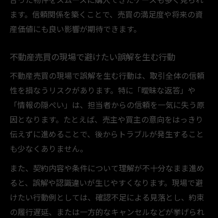
ます。信頼関係を築くことで、売買の満足度や将来の資
産価値にも良い影響が期待できます。
不動産売買の現場で避けたい誤解を生む行動
不動産売買の現場で誤解を生む行動は、取引全体の信頼
性を損なうリスクがあります。特に「曖昧な返答」や
「情報の隠ぺい」は、担当者からの信頼を一気に失う原
因となります。たとえば、売主や買主の意向をはっきり
伝えずに進めることで、後からトラブルが発生すること
も少なくありません。
また、契約内容や条件について理解が不十分なまま進め
ると、誤解や認識違いが生じやすくなります。現場で避
けたい行動例としては、確認不足による見落とし、約束
の履行遅延、または一方的なキャンセルなどが挙げられ