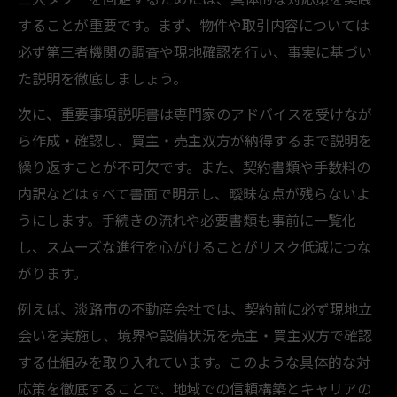
することが重要です。まず、物件や取引内容については
必ず第三者機関の調査や現地確認を行い、事実に基づい
た説明を徹底しましょう。
次に、重要事項説明書は専門家のアドバイスを受けなが
ら作成・確認し、買主・売主双方が納得するまで説明を
繰り返すことが不可欠です。また、契約書類や手数料の
内訳などはすべて書面で明示し、曖昧な点が残らないよ
うにします。手続きの流れや必要書類も事前に一覧化
し、スムーズな進行を心がけることがリスク低減につな
がります。
例えば、淡路市の不動産会社では、契約前に必ず現地立
会いを実施し、境界や設備状況を売主・買主双方で確認
する仕組みを取り入れています。このような具体的な対
応策を徹底することで、地域での信頼構築とキャリアの