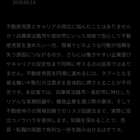
2026/06/14
不動産売買とキャリアの両立に悩んだことはありません
か？兵庫県淡路市や高砂市といった地域で安心して不動
産売買を進めたい一方、現場でどのような行動が信頼を
失う原因につながるのか、さらには働きやすい企業選び
やキャリアの安定性まで同時に考えるのは容易ではあり
ません。不動産売買を円滑に進めるには、タブーとなる
振る舞いや取引の注意点を具体的に押さえることが不可
欠です。本記事では、兵庫県淡路市・高砂市に特化した
リアルな実務知識や、優良企業を選ぶ際の要点、そして
不動産仲介の現場目線でのリスク回避法まで、実際に役
立つノウハウを提供します。知識を深めることで、売
買・転職の両面で有利な一歩を踏み出せるはずです。