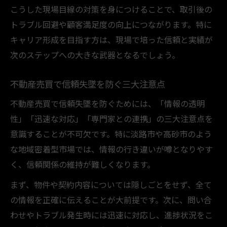
こうした現場目線の対策を身につけることで、取引後の
トラブル回避や顧客満足度の向上につながります。特に
キャリア形成を目指す方は、現場で培った信頼と実績が
次のステップへの大きな武器となるでしょう。
不動産売買で信頼失墜を防ぐ三大注意点
不動産売買で信頼失墜を防ぐためには、「情報の透明
性」「迅速な対応」「専門家との連携」の三大注意点を
意識することが不可欠です。特に淡路市や高砂市のよう
な地域密着型市場では、情報の行き違いが噂となりやす
く、信頼関係の維持が難しくなります。
まず、物件や契約内容については隠しごとをせず、全て
の情報を正確に伝えることが大前提です。次に、問い合
わせやトラブル発生時には迅速に対応し、進捗状況をこ