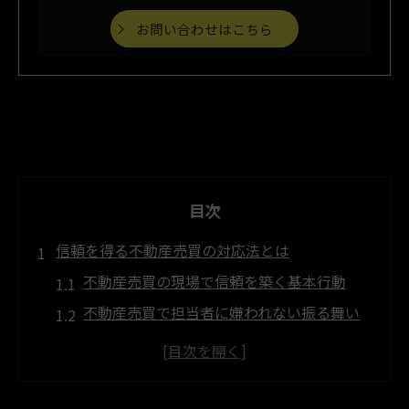
お問い合わせはこちら
目次
信頼を得る不動産売買の対応法とは
不動産売買の現場で信頼を築く基本行動
不動産売買で担当者に嫌われない振る舞い
方
信頼関係が深まる不動産売買の進め方
不動産売買の現場で避けたい誤解を生む行