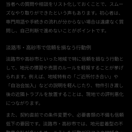
当者への質問や相談をリスト化しておくことで、スムー
ズなやり取りができたという声もあります。初心者は、
専門用語や手続きの流れが分からない場合は遠慮なく質
問し、自己判断で進めないことがポイントです。
淡路市・高砂市で信頼を損なう行動例
淡路市や高砂市といった地域で特に信頼を損なう行動と
して、地元の慣習や売買のルールを軽視することが挙げ
られます。例えば、地域特有の「ご近所付き合い」や
「自治会加入」などの説明を軽んじたり、物件引き渡し
後の近隣トラブルを放置することは、現地での評判悪化
につながります。
また、契約直前での条件変更や、必要書類の不備も信頼
低下の要因です。淡路市・高砂市では、地元密着型の不