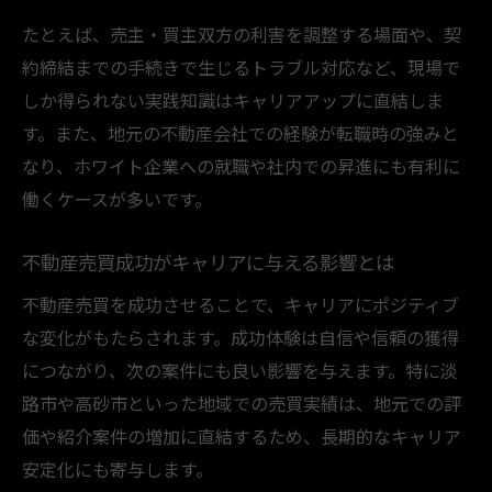
たとえば、売主・買主双方の利害を調整する場面や、契
約締結までの手続きで生じるトラブル対応など、現場で
しか得られない実践知識はキャリアアップに直結しま
す。また、地元の不動産会社での経験が転職時の強みと
なり、ホワイト企業への就職や社内での昇進にも有利に
働くケースが多いです。
不動産売買成功がキャリアに与える影響とは
不動産売買を成功させることで、キャリアにポジティブ
な変化がもたらされます。成功体験は自信や信頼の獲得
につながり、次の案件にも良い影響を与えます。特に淡
路市や高砂市といった地域での売買実績は、地元での評
価や紹介案件の増加に直結するため、長期的なキャリア
安定化にも寄与します。