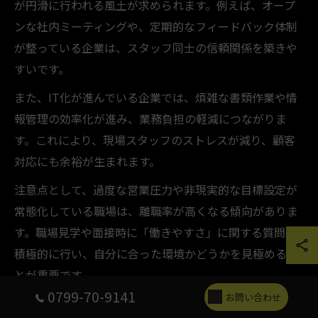
が円滑に行われる風土が求められます。例えば、オープ
ンな社内ミーティングや、定期的なフィードバック体制
が整っている企業は、スタッフ同士の信頼関係を築きや
すいです。
また、IT化が進んでいる企業では、煩雑な書類作業や情
報管理の効率化が進み、業務負担の軽減につながりま
す。これにより、現場スタッフのストレスが減り、顧客
対応にも余裕が生まれます。
注意点として、過度な営業圧力や非現実的な目標設定が
常態化している職場は、離職率が高くなる傾向がありま
す。職場見学や面接時に「働きやすさ」に関する質問を
積極的に行い、自分に合った環境かどうかを見極めるこ
とが重要です。
0799-70-9141
お問い合わせ
売買経験が活かせる働きやすい企業の見極め方