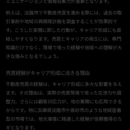
ミュニケーションと情報収集力が重要となります。
例えば、淡路市で不動産売買を進める際には、過去の取
引事例や地域の再開発計画を調査することが効果的で
す。こうした実務に即した行動が、キャリア形成にも直
結しやすくなります。売買とキャリアの両立には、専門
知識だけでなく、現場で培った経験や地域への理解が大
きな強みとなるでしょう。
売買経験がキャリア形成に活きる理由
不動産売買の経験は、キャリア形成に多大な影響を与え
ます。その理由は、実際の売買現場で培った交渉力や調
整力、さらには顧客対応力が、他の業務にも応用できる
からです。特に兵庫県淡路市や高砂市のような地域密着
型の市場では、地元事情に精通した経験が信頼獲得のカ
ギとなります。