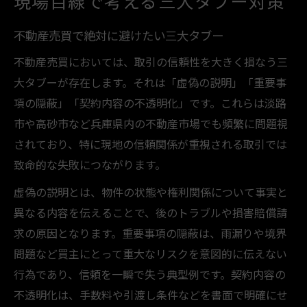
現場目線で考える三大タブー対策
不動産売買で絶対に避けたい三大タブー
不動産売買においては、取引の信頼性を大きく損なう三
大タブーが存在します。それは「虚偽の説明」「重要事
項の隠蔽」「契約内容の不透明化」です。これらは淡路
市や高砂市など兵庫県内の不動産市場でも頻繁に問題視
されており、特に現地の信頼関係が重視される取引では
致命的な失敗につながります。
虚偽の説明とは、物件の状態や権利関係について事実と
異なる内容を伝えることで、後のトラブルや損害賠償請
求の原因となります。重要事項の隠蔽は、雨漏りや境界
問題など買主にとって重大なリスクを意図的に伝えない
行為であり、信頼を一瞬で失う典型例です。契約内容の
不透明化は、手数料や引渡し条件などを書面で明確にせ