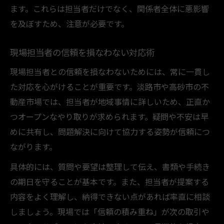
ます。これらは担当者だけでなく、関係者全体に悪影響
を及ぼすため、注意が必要です。
現場担当者の信頼を損なわない対応術
現場担当者との信頼を損なわないためには、常に一貫し
た対応を心がけることが重要です。淡路市や高砂市の不
動産市場では、担当者が地域事情に詳しいため、正直か
つオープンなやり取りが求められます。疑問や不安は早
めに共有し、問題解決に向けて協力する姿勢が信頼につ
ながります。
具体的には、質問や要望は整理して伝え、書類や手続き
の期日を守ることが基本です。また、担当者が提案する
内容をよく理解し、納得できない点があれば率直に相談
しましょう。現場では「信頼の積み重ね」が次の取引や