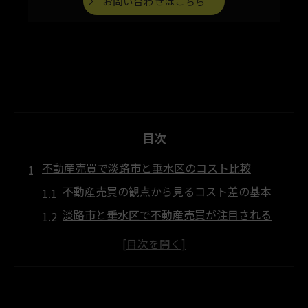
お問い合わせはこちら
目次
不動産売買で淡路市と垂水区のコスト比較
不動産売買の観点から見るコスト差の基本
淡路市と垂水区で不動産売買が注目される
理由
地域別の不動産売買コスト構造と特徴
不動産売買で注目すべき生活環境と価格傾
向