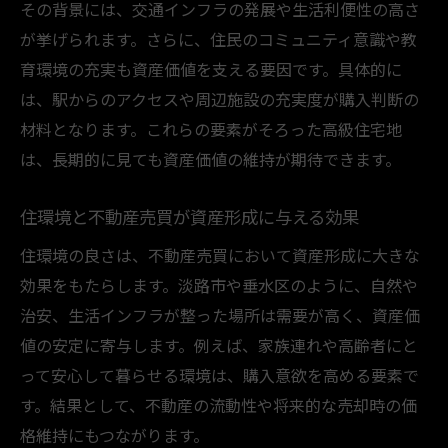
その背景には、交通インフラの発展や生活利便性の高さ
が挙げられます。さらに、住民のコミュニティ意識や教
育環境の充実も資産価値を支える要因です。具体的に
は、駅からのアクセスや周辺施設の充実度が購入判断の
材料となります。これらの要素がそろった高級住宅地
は、長期的に見ても資産価値の維持が期待できます。
住環境と不動産売買が資産形成に与える効果
住環境の良さは、不動産売買において資産形成に大きな
効果をもたらします。淡路市や垂水区のように、自然や
治安、生活インフラが整った場所は需要が高く、資産価
値の安定に寄与します。例えば、家族連れや高齢者にと
って安心して暮らせる環境は、購入意欲を高める要素で
す。結果として、不動産の流動性や将来的な売却時の価
格維持にもつながります。