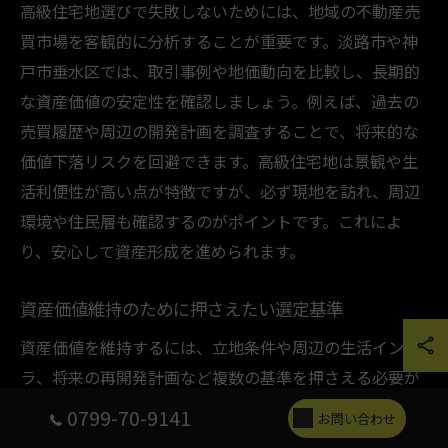
高級住宅地選びで失敗しないためには、地域の不動産売
買市場を客観的に分析することが重要です。淡路市や神
戸市垂水区では、取引事例や地価動向を比較し、長期的
な資産価値の安定性を確認しましょう。例えば、過去の
売買履歴や周辺の開発計画を調査することで、将来的な
価値下落リスクを回避できます。高級住宅地は景観や生
活利便性が高い点が特徴ですが、必ず現地を訪れ、周辺
環境や住民層も確認するのがポイントです。これによ
り、安心して資産形成を進められます。
資産価値維持のために押さえたい選定基準
資産価値を維持するには、立地条件や周辺の生活インフ
ラ、将来の再開発計画など複数の基準を押さえる必要が
あります。特に淡路市や垂水区の高級住宅地では、交通
0799-70-9141
お問い合わせ
アクセスや教育環境、自然災害リスクも重要な選定ポイ