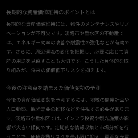
長期的な資産価値維持のポイントとは
長期的な資産価値維持には、物件のメンテナンスやリノ
ベーションが不可欠です。淡路市や垂水区の不動産で
は、エネルギー効率の改善や耐震性の強化などが有効で
す。さらに、周辺環境の変化を把握し、必要に応じて資
産の用途を見直すことも大切です。こうした具体的な取
り組みが、将来の価値低下リスクを抑えます。
今後の注意点を踏まえた価値変動の予測
今後の資産価値変動を予測するには、地域の開発計画や
人口動態、観光需要の推移などを注視する必要がありま
す。淡路市や垂水区では、インフラ投資や観光施策の影
響が大きい傾向です。定期的な情報収集と市場分析を行
うことで、価値変動リスクを最小限に抑え、賢明な売買