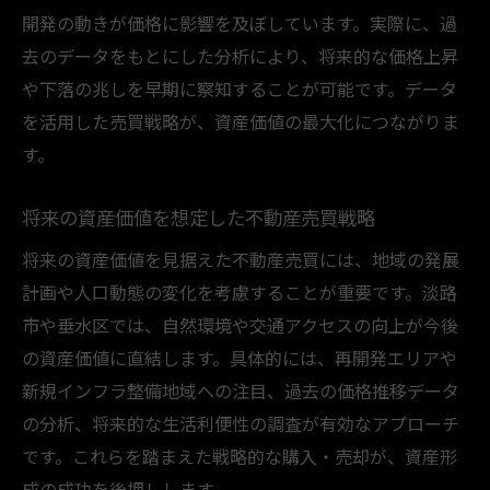
開発の動きが価格に影響を及ぼしています。実際に、過
去のデータをもとにした分析により、将来的な価格上昇
や下落の兆しを早期に察知することが可能です。データ
を活用した売買戦略が、資産価値の最大化につながりま
す。
将来の資産価値を想定した不動産売買戦略
将来の資産価値を見据えた不動産売買には、地域の発展
計画や人口動態の変化を考慮することが重要です。淡路
市や垂水区では、自然環境や交通アクセスの向上が今後
の資産価値に直結します。具体的には、再開発エリアや
新規インフラ整備地域への注目、過去の価格推移データ
の分析、将来的な生活利便性の調査が有効なアプローチ
です。これらを踏まえた戦略的な購入・売却が、資産形
成の成功を後押しします。