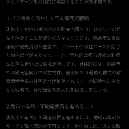
クとリターンを具体的に検討することが効果的です。
エリア特性を活かした不動産売買戦略
淡路市・神戸市垂水区の不動産売買では、各エリアの特
性を活かすことが成功のカギとなります。淡路市は自然
環境や観光資源が豊富で、リゾートや移住ニーズに応じ
た物件選びが有効です。一方、垂水区は都市近郊の利便
性と落ち着いた住環境が魅力です。具体的には、淡路市
では観光客向けの収益物件、垂水区では通勤利便性や教
育環境重視の住宅選びが推奨されます。地域特性に合わ
せた戦略で、資産価値の最大化を目指しましょう。
淡路市で有利に不動産売買を進めるコツ
淡路市で有利に不動産売買を進めるには、地域市場のリ
サーチと現地確認が不可欠です。具体的には、過去の取