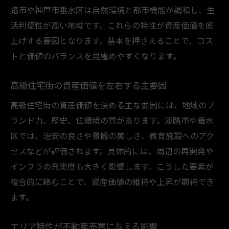
路市や神戸市垂水区は自然環境と都市機能が調和し、生
活利便性が高い地域です。これらの特性が資産価値を底
上げする要因となります。基本を押さえることで、コス
トと価値のバランスを見極めやすくなります。
高級住宅街の資産価値を左右する主要因
高級住宅街の資産価値を決める主な要因には、地域のブ
ランド力、歴史、住環境の質があります。淡路市や垂水
区では、治安の良さや景観の美しさ、教育施設へのアク
セスなどが評価されます。具体的には、周辺の再開発や
インフラの充実度も大きく影響します。こうした要素が
複合的に絡むことで、資産価値の維持や上昇が期待でき
ます。
エリア特性が不動産売買に与える影響