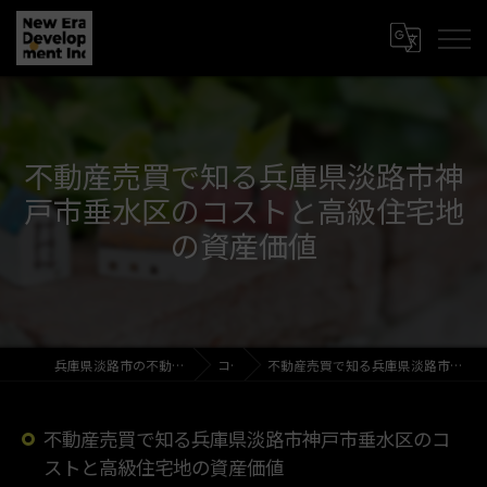
不動産売買で知る兵庫県淡路市神
戸市垂水区のコストと高級住宅地
の資産価値
兵庫県淡路市の不動産売買なら新時代開発株式会社
コラム
不動産売買で知る兵庫県淡路市神戸市垂水区のコストと高級住宅地の資産価値
不動産売買で知る兵庫県淡路市神戸市垂水区のコ
ストと高級住宅地の資産価値