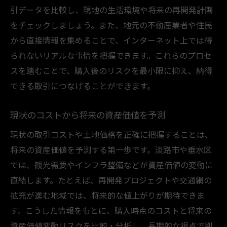
引データを比較し、現地の生活環境や将来の再開発計画
をチェックしましょう。また、地元の不動産業者や住民
から直接情報を集めることで、インターネット上では得
られないリアルな事情を把握できます。これらのプロセ
スを踏むことで、購入後のリスクを最小限に抑え、納得
できる取引につなげることができます。
現状のコストから将来の資産価値を予測
現状の取引コストや土地価格を正確に把握することは、
将来の資産価値を予測する第一歩です。淡路市や垂水区
では、観光需要やインフラ整備などが資産価値の変動に
直結します。たとえば、再開発プロジェクトや交通網の
拡充が進む地域では、将来的な値上がりが期待できま
す。こうした情報をもとに、購入時点のコストと将来の
資産価値変動リスクを比較・分析し、長期的な視点で判