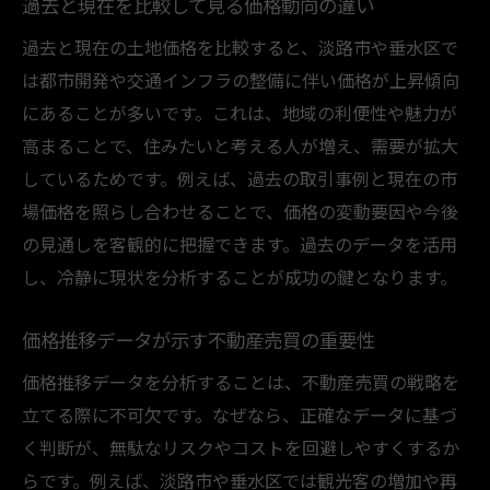
過去と現在を比較して見る価格動向の違い
過去と現在の土地価格を比較すると、淡路市や垂水区で
は都市開発や交通インフラの整備に伴い価格が上昇傾向
にあることが多いです。これは、地域の利便性や魅力が
高まることで、住みたいと考える人が増え、需要が拡大
しているためです。例えば、過去の取引事例と現在の市
場価格を照らし合わせることで、価格の変動要因や今後
の見通しを客観的に把握できます。過去のデータを活用
し、冷静に現状を分析することが成功の鍵となります。
価格推移データが示す不動産売買の重要性
価格推移データを分析することは、不動産売買の戦略を
立てる際に不可欠です。なぜなら、正確なデータに基づ
く判断が、無駄なリスクやコストを回避しやすくするか
らです。例えば、淡路市や垂水区では観光客の増加や再