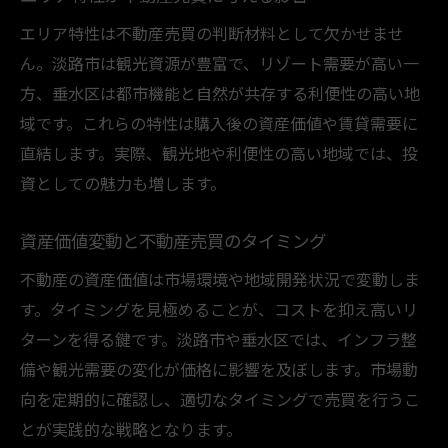
エリア特性は不動産売買の判断材料として欠かせませ
ん。淡路市は観光資源が豊富で、リゾート需要が高い一
方、垂水区は都市機能と自然が共存する利便性の高い地
域です。これらの特性は購入後の資産価値や賃貸需要に
直結します。実際、観光地や利便性の高い地域では、投
資としての魅力も増します。
資産価値変動と不動産売買のタイミング
不動産の資産価値は市場環境や地域開発状況で変動しま
す。タイミングを見極めることが、コストを抑え高いリ
ターンを得る鍵です。淡路市や垂水区では、インフラ整
備や観光需要の変化が価格に影響を及ぼします。市場動
向を定期的に確認し、適切なタイミングで売買を行うこ
とが実践的な戦略となります。