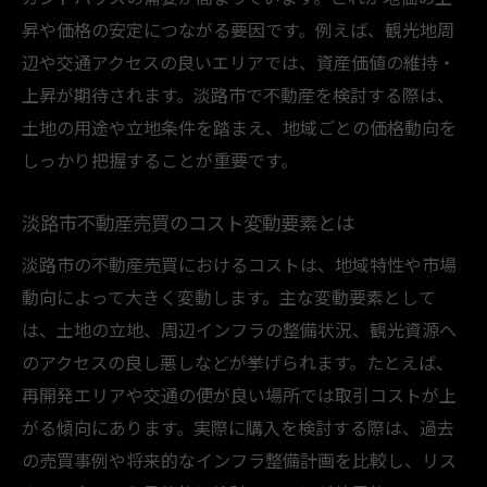
昇や価格の安定につながる要因です。例えば、観光地周
辺や交通アクセスの良いエリアでは、資産価値の維持・
上昇が期待されます。淡路市で不動産を検討する際は、
土地の用途や立地条件を踏まえ、地域ごとの価格動向を
しっかり把握することが重要です。
淡路市不動産売買のコスト変動要素とは
淡路市の不動産売買におけるコストは、地域特性や市場
動向によって大きく変動します。主な変動要素として
は、土地の立地、周辺インフラの整備状況、観光資源へ
のアクセスの良し悪しなどが挙げられます。たとえば、
再開発エリアや交通の便が良い場所では取引コストが上
がる傾向にあります。実際に購入を検討する際は、過去
の売買事例や将来的なインフラ整備計画を比較し、リス