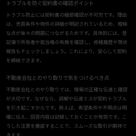
トラブルを防ぐ契約書の確認ポイント
構え
トラブル防止には契約書の細部確認が不可欠です。理由
は、売買条件や物件の詳細が明記されているため、曖昧
な点が後々の問題につながるためです。具体的には、登
記簿で所有者や抵当権の有無を確認し、修繕履歴や現状
報告もチェックしましょう。これにより、安心して契約
を締結できます。
不動産会社とのやり取りで気をつけるべき点
不動産会社とのやり取りでは、情報の正確な伝達と確認
が大切です。なぜなら、誤解や伝達ミスが契約トラブル
を引き起こすからです。例えば、希望条件や不明点は明
確に伝え、回答内容は記録しておくことが有効です。こ
うした注意を徹底することで、スムーズな取引が期待で
きます。