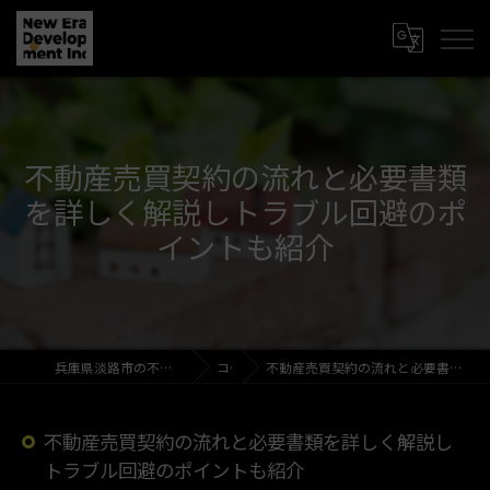
不動産売買契約の流れと必要書類
を詳しく解説しトラブル回避のポ
イントも紹介
兵庫県淡路市の不動産売買なら新時代開発株式会社
コラム
不動産売買契約の流れと必要書類を詳しく解説しトラブル回避のポイントも紹介
不動産売買契約の流れと必要書類を詳しく解説し
トラブル回避のポイントも紹介