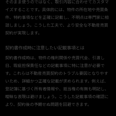
そのまま使うのではなく、取引内容に合わせてカスタマ
イズすることです。具体的には、物件の所在地や売買条
件、特約事項などを正確に記載し、不明点は専門家に相
談しましょう。こうした工夫で、より安全な不動産売買
契約が実現します。
契約書作成時に注意したい記載事項とは
契約書作成時は、物件の権利関係や売買代金、引渡し
日、瑕疵担保責任などの記載事項に特に注意が必要で
す。これらは不動産売買契約のトラブル要因となりやす
いため、詳細かつ正確な記載が求められます。例えば、
登記簿に基づく所有者情報や、抵当権の有無も明記し、
曖昧な表現は避けましょう。こうした記載事項の確認に
より、契約後の予期せぬ問題を回避できます。