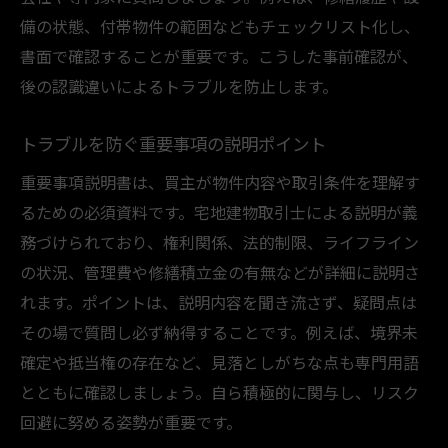
備の状態、付帯物件の範囲などもチェックリスト化し、
書面で確認することが重要です。こうした事前確認が、
後の認識違いによるトラブルを防止します。
トラブルを防ぐ重要事項の説明ポイント
重要事項説明書は、買主が物件内容や取引条件を理解す
るための必須資料です。宅地建物取引士による説明が義
務づけられており、権利関係、法的制限、ライフライン
の状況、管理費や修繕積立金の有無などが詳細に説明さ
れます。ポイントは、説明内容を聞き流さず、疑問点は
その場で質問し必ず納得することです。例えば、境界未
確定や抵当権の存在など、見落としがちな点も専門用語
とともに確認しましょう。自ら積極的に関与し、リスク
回避に努める姿勢が重要です。