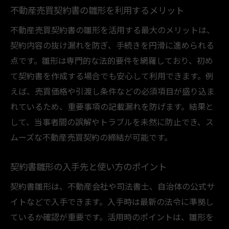
不動産売買契約書の雛形を利用するメリット
不動産売買契約書の雛形を活用する最大のメリットは、
契約内容の抜け漏れを防ぎ、手続きを円滑に進められる
点です。雛形は専門的な法的要件を網羅しており、初め
て契約書を作成する場合でも安心して利用できます。例
えば、売買価格や引渡し条件などの必須項目が盛り込ま
れているため、重要事項の記載漏れを防げます。結果と
して、当事者間の誤解やトラブルを未然に防止でき、ス
ムーズな不動産売買契約の締結が可能です。
契約書雛形の入手先と使い方のポイント
契約書雛形は、不動産会社や司法書士、自治体の公式サ
イトなどで入手できます。入手時は最新の法令に準拠し
ているか確認が重要です。活用時のポイントは、雛形を