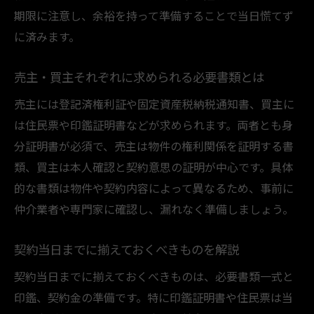
期限に注意し、余裕を持って準備することで当日慌てず
に済みます。
売主・買主それぞれに求められる必要書類とは
売主には登記済権利証や固定資産税納税通知書、買主に
は住民票や印鑑証明書などが求められます。両者とも身
分証明書が必須で、売主は物件の権利関係を証明する書
類、買主は本人確認と契約意思の証明が中心です。具体
的な書類は物件や契約内容によって異なるため、事前に
仲介業者や専門家に確認し、漏れなく準備しましょう。
契約当日までに揃えておくべきものを解説
契約当日までに揃えておくべきものは、必要書類一式と
印鑑、契約金の準備です。特に印鑑証明書や住民票は当