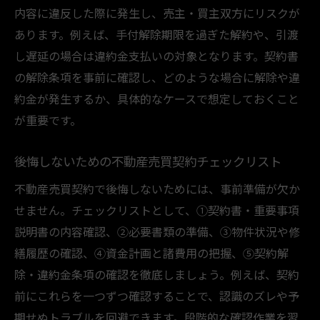
内容に違反した際に発生し、売主・買主双方にリスクが
あります。例えば、手付解除期限を過ぎた解約や、引渡
し遅延の場合は違約金支払いの対象となります。契約書
の解除条項を事前に確認し、どのような場合に解除や違
約金が発生するか、具体的なケースで想定しておくこと
が重要です。
後悔しないための不動産売買契約チェックリスト
不動産売買契約で後悔しないためには、事前準備が欠か
せません。チェックリストとして、①契約書・重要事項
説明書の内容確認、②必要書類の準備、③物件状況や修
繕履歴の確認、④資金計画と諸費用の把握、⑤契約解
除・違約金条項の確認を徹底しましょう。例えば、契約
前にこれらを一つずつ確認することで、認識のズレや予
期せぬトラブルを回避できます。段階的な確認作業を習