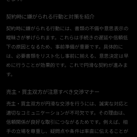
契約時に嫌がられる行動と対策を紹介
契約時に嫌がられる行動には、書類の不備や意思表示の
曖昧さが挙げられます。これらは手続きの遅延や信頼低
下の原因となるため、事前準備が重要です。具体的に
は、必要書類をリスト化し事前に揃える、意思決定は早
めに行うことが効果的です。これで円滑な契約が進みま
す。
売主・買主双方が注意すべき交渉マナー
売主・買主双方が円滑な交渉を行うには、誠実な対応と
適切なコミュニケーションが不可欠です。その理由は、
信頼関係が良好な取引につながるためです。例えば、相
手の立場を尊重し、疑問点や条件は率直に伝えることが