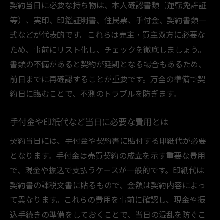
契約当日に必要な持ち物は、本人確認書類（運転免許証
等）、実印、印鑑証明書、住民票、手付金、契約書類一
式などが代表的です。これらは売主・買主双方に必要な
ため、事前にリスト化し、チェックを徹底しましょう。
書類の不備があると契約が延期となる場合もあるため、
前日までに再確認することが重要です。万全の準備で契
約日に臨むことで、不測のトラブルを防ぎます。
手付金や印紙代など当日に必要な費用とは
契約当日には、手付金や契約書に貼付する印紙代が必要
となります。手付金は売買契約の成立を示す重要な費用
で、現金や振込で支払うケースが一般的です。印紙代は
契約書の課税文書に貼るもので、金額は契約内容によっ
て異なります。これらの費用を事前に確認し、現金や振
込手続きの準備をしておくことで、当日の混乱を防ぐこ