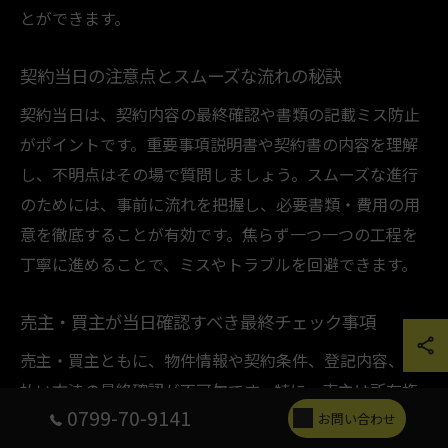
とができます。
契約当日の注意点とスムーズな流れの秘訣
契約当日は、契約内容の最終確認や書類の記載ミス防止
がポイントです。重要事項説明書や契約書の内容を理解
し、不明点はその場で質問しましょう。スムーズな進行
のためには、事前に流れを把握し、必要書類・費用の用
意を徹底することが有効です。焦らず一つ一つの工程を
丁寧に進めることで、ミスやトラブルを回避できます。
売主・買主が当日確認すべき最終チェック事項
売主・買主ともに、物件情報や契約条件、登記内容、支
払い方法の最終確認が不可欠です。特に、売主は所有権
0799-70-9141
や抵当権の有無、買主は物件の現状や設備の状態を最終
お問い合わせ