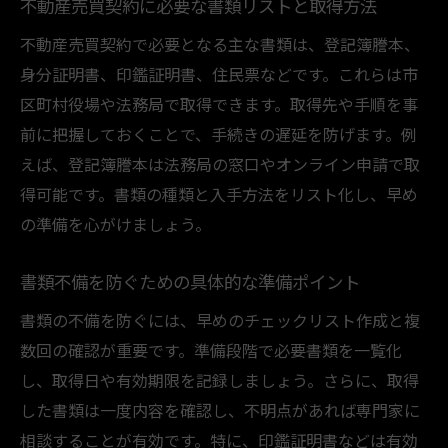
不動産売買契約に必要な書類リストと取得方法
不動産売買契約で必要となる主な書類は、登記簿謄本、
身分証明書、印鑑証明書、住民票などです。これらは市
区町村役場や法務局で取得できます。取得先や手順を事
前に把握しておくことで、手続きの遅延を防げます。例
えば、登記簿謄本は法務局の窓口やオンライン申請で取
得可能です。書類の種類と入手方法をリスト化し、早め
の準備を心がけましょう。
書類不備を防ぐための具体的な準備ポイント
書類の不備を防ぐには、早めのチェックリスト作成と複
数回の確認が重要です。準備段階で必要書類を一覧化
し、取得日や有効期限を記録しましょう。さらに、取得
した書類は一度内容を確認し、不明点があれば専門家に
相談することが有効です。特に、印鑑証明書などは有効