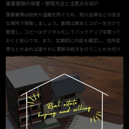
重要書類の保管・管理方法と注意点を紹介
重要書類は紛失や盗難を防ぐため、耐火金庫などの安全
な場所で保管しましょう。書類は原本とコピーを分けて
管理し、コピーはデジタル化してバックアップを取って
おくと安心です。また、定期的に内容を確認し、住所変
更などがあれば速やかに更新手続きを行うことが大切で
す。管理の徹底がトラブル回避の第一歩となります。
売主・買主双方が知るべき契約ポ
イント
不動産売買契約で理解しておきたい双方の権利義務
不動産売買契約では、売主と買主それぞれが明確な権利