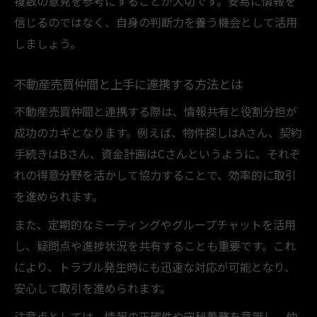
複数の意見を参考にすることが大切です。安易に情報を
信じるのではなく、自身の判断力を養う機会として活用
しましょう。
不動産売買仲間と上手に連携する方法とは
不動産売買仲間と連携する際は、情報共有と役割分担が
成功のカギとなります。例えば、物件探しはAさん、契約
手続きはBさん、資金計画はCさんというように、それぞ
れの得意分野を活かして協力することで、効率的に取引
を進められます。
また、定期的なミーティングやグループチャットを活用
し、疑問点や進捗状況を共有することも重要です。これ
により、トラブル発生時にも迅速な対応が可能となり、
安心して取引を進められます。
注意点としては、情報の正確性や守秘義務を意識し、仲