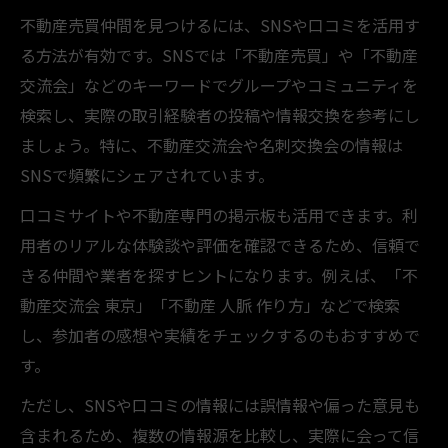
不動産売買仲間を見つけるには、SNSや口コミを活用す
る方法が有効です。SNSでは「不動産売買」や「不動産
交流会」などのキーワードでグループやコミュニティを
検索し、実際の取引経験者の投稿や情報交換を参考にし
ましょう。特に、不動産交流会や名刺交換会の情報は
SNSで頻繁にシェアされています。
口コミサイトや不動産専門の掲示板も活用できます。利
用者のリアルな体験談や評価を確認できるため、信頼で
きる仲間や業者を探すヒントになります。例えば、「不
動産交流会 東京」「不動産 人脈 作り方」などで検索
し、参加者の感想や実績をチェックするのもおすすめで
す。
ただし、SNSや口コミの情報には誤情報や偏った意見も
含まれるため、複数の情報源を比較し、実際に会って信