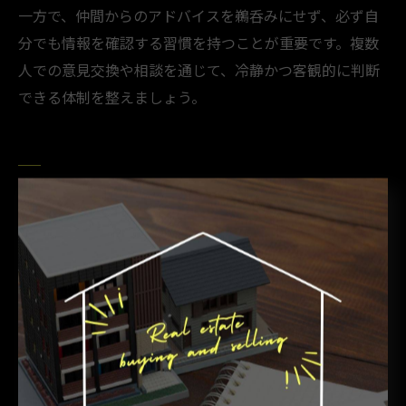
一方で、仲間からのアドバイスを鵜呑みにせず、必ず自
分でも情報を確認する習慣を持つことが重要です。複数
人での意見交換や相談を通じて、冷静かつ客観的に判断
できる体制を整えましょう。
安心取引が叶う不動産売買人脈の
築き方
不動産売買人脈を築くための交流会活用術
不動産売買の成功には、信頼できる人脈作りが欠かせま
せん。その中でも、交流会は情報交換や相談相手を見つ
ける絶好の場として活用されています。実際に、不動産
交流会や名刺交換会に参加することで、多様な不動産業