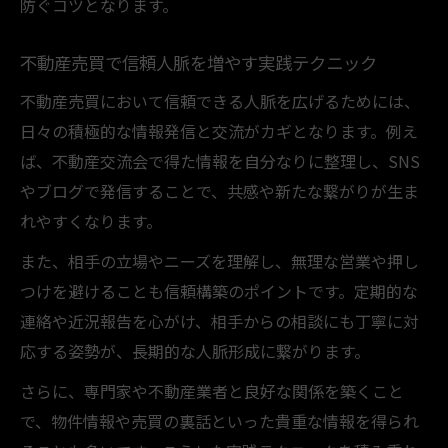
防ぐコツとなります。
不動産売買で信頼人脈を増やす実践テクニック
不動産売買において信頼できる人脈を広げるためには、
日々の積極的な情報発信と交流がカギとなります。例え
ば、不動産交流会で得た情報を自分なりに整理し、SNS
やブログで発信することで、共感や新たな繋がりが生ま
れやすくなります。
また、相手の立場やニーズを理解し、無理な営業や押し
つけを避けることも信頼構築のポイントです。定期的な
連絡や近況報告を心がけ、相手からの相談にも丁寧に対
応する姿勢が、長期的な人脈形成に繋がります。
さらに、専門家や不動産業者と良好な関係を築くこと
で、物件情報や売買の裏話といった貴重な情報を得られ