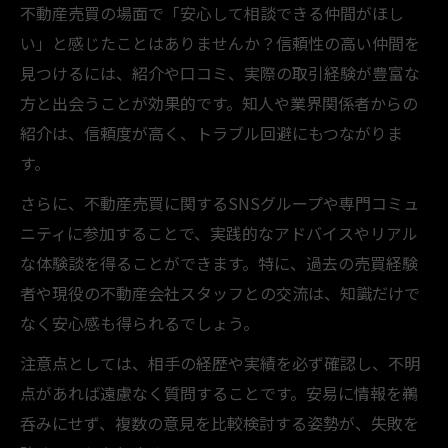
不動産売買の場面で「安心して相談できる仲間がほし
い」と感じたことはありませんか？信頼性の高い仲間を
見つけるには、紹介や口コミ、実際の取引経験が豊富な
方と出会うことが効果的です。知人や業界関係者からの
紹介は、信頼度が高く、トラブル回避にもつながりま
す。
さらに、不動産売買に関するSNSグループや専門コミュ
ニティに参加することで、実践的なアドバイスやリアル
な体験談を得ることができます。特に、過去の売買経験
者や現役の不動産会社スタッフとの交流は、知識だけで
なく安心感も得られるでしょう。
注意点としては、相手の経歴や実績を必ず確認し、不明
点があれば遠慮なく質問することです。安易に情報を鵜
呑みにせず、複数の意見を比較検討する姿勢が、失敗を