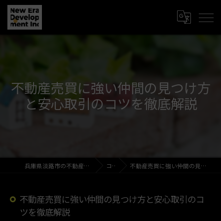
不動産売買に強い仲間の見つけ方
と安心取引のコツを徹底解説
兵庫県淡路市の不動産売買なら新時代開発株式会社
コラム
不動産売買に強い仲間の見つけ方と安心取引のコツを徹底解説
不動産売買に強い仲間の見つけ方と安心取引のコ
ツを徹底解説