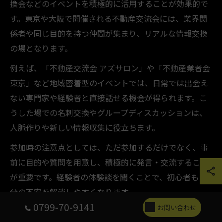
換会などのイベントを積極的に活用することが効果的で
す。東京や大阪で開催される不動産交流会には、業界関
係者や同じ目的を持つ仲間が集まり、リアルな情報交換
の場となります。
例えば、「不動産交流会 アズサロン」や「不動産業者会
東京」など地域密着型のイベントでは、日常では出会え
ない専門家や経験者と直接話せる機会が得られます。こ
うした場での名刺交換やグループディスカッションは、
人脈作りや新しい情報収集に役立ちます。
参加時の注意点としては、ただ参加するだけでなく、事
前に目的や質問を用意し、積極的に発言・交流すること
が重要です。経験者の体験談を聞くことで、初心者も自
分の不安を解消しやすくなります。
0799-70-9141
お問い合わせ
信頼できる不動産売買協力者の特徴を解説