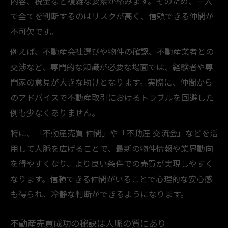
内容、税金など複雑な要素が絡みます。そのため、一人
で全てを判断するのはリスクが高く、信頼できる仲間が
不可欠です。
例えば、不動産会社選びや物件の確認、不動産業者との
交渉など、専門的な知識が必要な場面では、経験者や専
門家の意見が大きな助けとなります。実際に、仲間から
のアドバイスで不動産取引におけるトラブルを回避した
例も少なくありません。
特に、「不動産売買 仲間」や「不動産 交流会」などを活
用して人脈を広げることで、最新の物件情報や業界動向
を得やすくなり、より良い条件での売買が実現しやすく
なります。信頼できる仲間がいることで心理的な安心感
も得られ、冷静な判断ができるようになります。
不動産売買成功の秘訣は人脈の質にあり