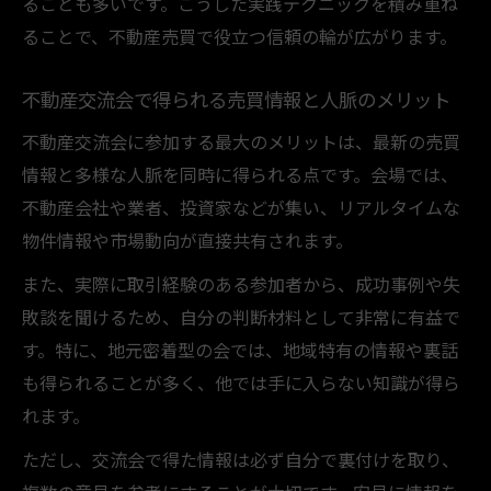
ることも多いです。こうした実践テクニックを積み重ね
ることで、不動産売買で役立つ信頼の輪が広がります。
不動産交流会で得られる売買情報と人脈のメリット
不動産交流会に参加する最大のメリットは、最新の売買
情報と多様な人脈を同時に得られる点です。会場では、
不動産会社や業者、投資家などが集い、リアルタイムな
物件情報や市場動向が直接共有されます。
また、実際に取引経験のある参加者から、成功事例や失
敗談を聞けるため、自分の判断材料として非常に有益で
す。特に、地元密着型の会では、地域特有の情報や裏話
も得られることが多く、他では手に入らない知識が得ら
れます。
ただし、交流会で得た情報は必ず自分で裏付けを取り、