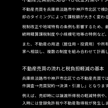
不動産売買を兵庫県淡路市や神戸市北区で検
却のタイミングによって課税額が大きく変わ
税制改正や地域特有の条例も影響するため、
続時精算課税制度や小規模宅地等の特例など
また、不動産の用途（居住用・投資用）や所
家へ相談し、複数の制度を組み合わせて計画
不動産売買の流れと税負担軽減の基本
兵庫県淡路市や神戸市北区での不動産売買で
件調査→売買契約→決済・引渡し」となりま
例えば、売却時には譲渡所得税の軽減特例や、
入時には登録免許税や不動産取得税が発生し