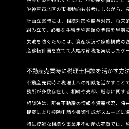
税金対策を強化するには、不動産売買の計画
や神戸市北区の市場動向も参考にしながら、
計画立案時には、相続対策や贈与対策、将来
組み立て、必要な手続きや書類の準備を早期
失敗を防ぐためには、資産状況や家族構成の
産移転計画を立てて大幅な節税を実現したケ
不動産売買時に税理士相談を活かす方
不動産売買時に税理士への相談を活かすこと
務所が多数存在し、相続や売却、贈与に関す
相談時は、所有不動産の情報や資産状況、将
提案により控除申請や書類作成がスムーズに
特に複雑な相続や事業用不動産の売買では、