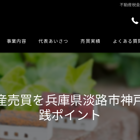
不動産税
事業内容
代表あいさつ
売買実績
よくある質
産売買を兵庫県淡路市神
践ポイント