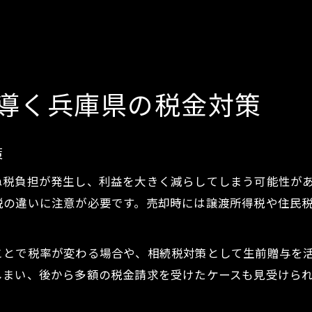
導く兵庫県の税金対策
策
ぬ税負担が発生し、利益を大きく減らしてしまう可能性が
税の違いに注意が必要です。売却時には譲渡所得税や住民
ことで税率が変わる場合や、相続税対策として生前贈与を
しまい、後から多額の税金請求を受けたケースも見受けら