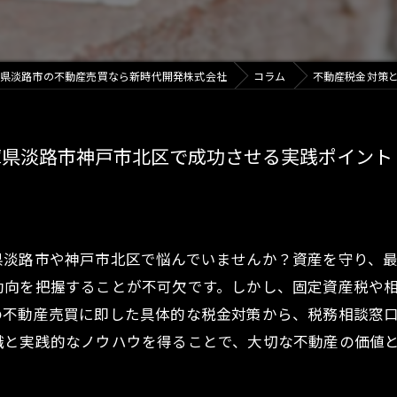
県淡路市の不動産売買なら新時代開発株式会社
コラム
不動産税金対策
庫県淡路市神戸市北区で成功させる実践ポイント
県淡路市や神戸市北区で悩んでいませんか？資産を守り、
動向を把握することが不可欠です。しかし、固定資産税や
の不動産売買に即した具体的な税金対策から、税務相談窓
識と実践的なノウハウを得ることで、大切な不動産の価値