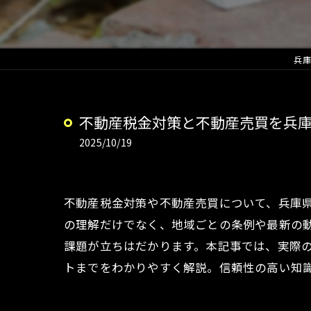
兵庫
不動産税金対策と不動産売買を兵
2025/10/19
不動産税金対策や不動産売買について、兵庫
の理解だけでなく、地域ごとの条例や最新の
課題が立ちはだかります。本記事では、実際
トまでをわかりやすく解説。信頼性の高い知