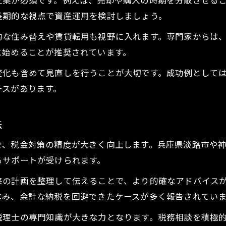
立案が必須です。例えば、売却や購入の時期を分散させる
長期的な視点で資産運用を検討しましょう。
的な住み替えや賃貸転用も視野に入れます。専門家からは
に始めることが推奨されています。
変化も含めて見直しを行うことが大切です。成功例として
ースがあります。
法
で、税金対策の精度が大きく向上します。兵庫県淡路市や
るサポートが受けられます。
来の計画を整理して伝えることで、より的確なアドバイス
進み、余計な納税を回避できたケースが多く報告されてい
税理士の専門知識が大きな力となります。税務相談を積極