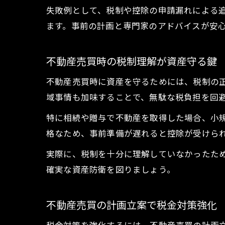
失敗例として、税制や控除の申請漏れによる
ます。事前の計画と専門家のアドバイスが安
不動産売買時の税制理解が資産守る鍵
不動産売買時に資産を守るためには、税制の
域事情も加味することで、無駄な税負担を回
特に相続や贈与で不動産を取得した場合、小
格なため、事前準備が遅れると控除が受けら
実際に、税制を十分に理解していなかったた
確実な資産防衛を図りましょう。
不動産売買の計画立案で税金対策強化