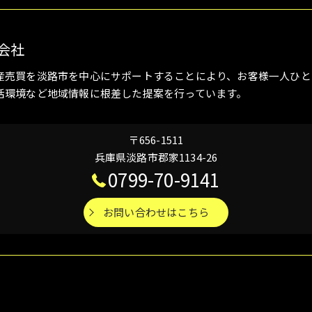
会社
産売買を淡路市を中心にサポートすることにより、お客様一人ひと
活環境など地域情報に根差した提案を行っています。
〒656-1511
兵庫県淡路市郡家1134-26
0799-70-9141
お問い合わせはこちら