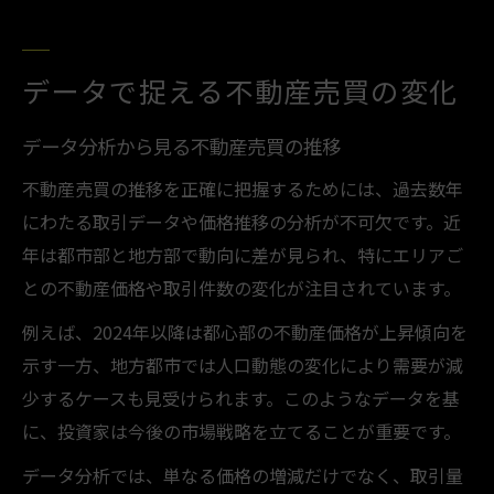
データで捉える不動産売買の変化
データ分析から見る不動産売買の推移
不動産売買の推移を正確に把握するためには、過去数年
にわたる取引データや価格推移の分析が不可欠です。近
年は都市部と地方部で動向に差が見られ、特にエリアご
との不動産価格や取引件数の変化が注目されています。
例えば、2024年以降は都心部の不動産価格が上昇傾向を
示す一方、地方都市では人口動態の変化により需要が減
少するケースも見受けられます。このようなデータを基
に、投資家は今後の市場戦略を立てることが重要です。
データ分析では、単なる価格の増減だけでなく、取引量