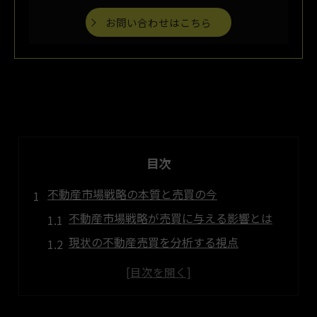
お問い合わせはこちら
目次
不動産市場戦略の本質と売買の今
不動産市場戦略が売買に与える影響とは
現状の不動産売買を分析する視点
不動産売買の基本と戦略の関係性
不動産市場戦略の成功事例を解説
投資家が注目すべき売買の動向