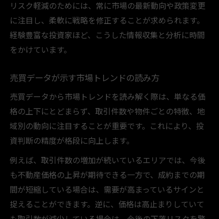
リスク軽減のためには、常に市場の最新動向や政策変更
に注目し、柔軟に戦略を修正することが求められます。
経験豊富な投資家ほど、こうした情報収集と分析に時間
をかけています。
売買データが示す市場トレンドの読み方
売買データから市場トレンドを読み解く際は、単なる価
格の上下にとどまらず、取引件数や物件ごとの特徴、地
域別の動向に注目することが重要です。これにより、投
資判断の精度が格段に向上します。
例えば、取引件数の増加が続いているエリアでは、今後
も不動産価格の上昇が期待できる一方で、成約までの期
間が短縮している場合は、需要が高まっているサインと
捉えることができます。逆に、価格は高止まりしていて
も取引数が減少している場合は、今後の下落リスクを警