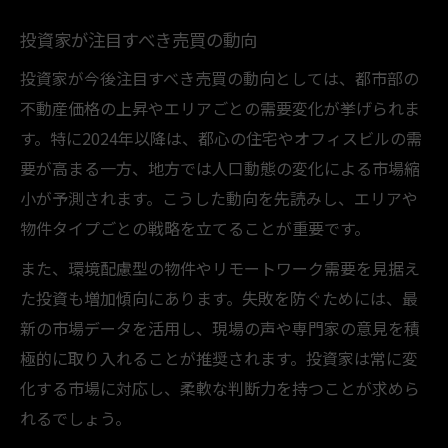
投資家が注目すべき売買の動向
投資家が今後注目すべき売買の動向としては、都市部の
不動産価格の上昇やエリアごとの需要変化が挙げられま
す。特に2024年以降は、都心の住宅やオフィスビルの需
要が高まる一方、地方では人口動態の変化による市場縮
小が予測されます。こうした動向を先読みし、エリアや
物件タイプごとの戦略を立てることが重要です。
また、環境配慮型の物件やリモートワーク需要を見据え
た投資も増加傾向にあります。失敗を防ぐためには、最
新の市場データを活用し、現場の声や専門家の意見を積
極的に取り入れることが推奨されます。投資家は常に変
化する市場に対応し、柔軟な判断力を持つことが求めら
れるでしょう。