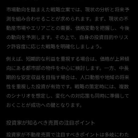
市場動向を踏まえた戦略立案では、現状の分析と将来予
測を組み合わせることが求められます。まず、現状の不
動産市場やエリアごとの需要、価格変動を把握し、今後
の動向を予測します。その上で、自身の投資目的やリス
ク許容度に応じた戦略を明確化しましょう。
例えば、短期的な利益を重視する場合は、価格が上昇傾
向にある都市部の物件を中心に検討します。一方、中長
期的な安定収益を目指す場合は、人口動態や地域の将来
性を重視した投資が有効です。戦略の策定時には、複数
のシナリオを想定し、変化への対応策も同時に準備して
おくことが成功への鍵となります。
投資家が知るべき売買の注目ポイント
投資家が不動産売買で注目すべきポイントは多岐にわた