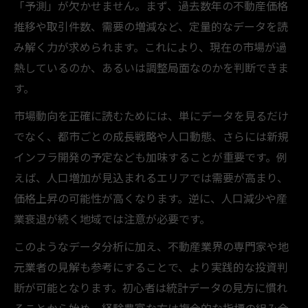
「予測」が欠かせません。まず、過去数年の不動産価格
推移や取引件数、需要の増減など、定量的なデータを読
み解く力が求められます。これにより、現在の市場が過
熱しているのか、あるいは調整局面なのかを判断できま
す。
市場動向を正確に読むためには、単にデータを見るだけ
でなく、都市ごとの成長戦略や人口動態、さらには新規
インフラ開発の予定なども加味することが重要です。例
えば、人口増加が見込まれるエリアでは需要が高まり、
価格上昇の可能性が高くなります。逆に、人口減少や産
業衰退が続く地域では注意が必要です。
このようなデータ分析に加え、不動産業界の専門家や地
元業者の見解も参考にすることで、より実践的な投資判
断が可能となります。初心者は統計データの見方に慣れ