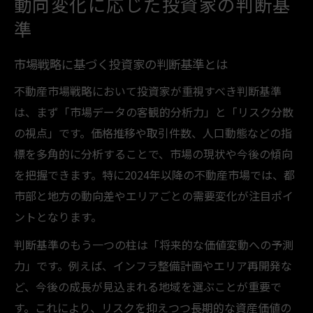
動向変化に応じた投資家の判断基
準
市場戦略に基づく投資家の判断基準とは
不動産市場戦略において投資家が重視すべき判断基準
は、まず「市場データの客観的分析力」と「リスク分散
の視点」です。価格推移や取引件数、人口動態などの指
標を多角的に分析することで、市場の現状や今後の傾向
を把握できます。特に2024年以降の不動産市場では、都
市部と地方の動向差やエリアごとの需要変化が注目ポイ
ントとなります。
判断基準のもう一つの柱は「将来的な価値変動への予測
力」です。例えば、インフラ整備計画やエリア再開発な
ど、今後の成長が見込まれる地域を選ぶことが重要で
す。これにより、リスクを抑えつつ長期的な資産価値の