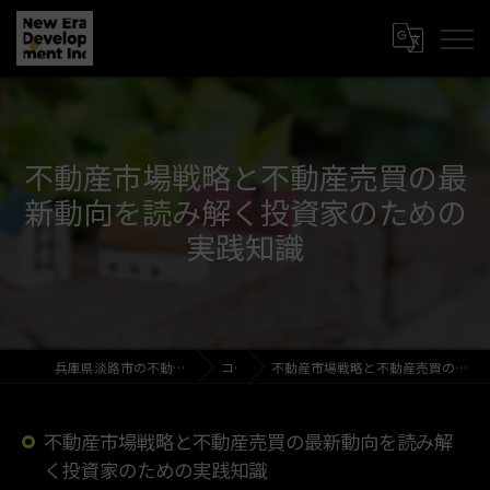
不動産市場戦略と不動産売買の最
新動向を読み解く投資家のための
実践知識
兵庫県淡路市の不動産売買なら新時代開発株式会社
コラム
不動産市場戦略と不動産売買の最新動向を読み解く投資家のための実践知識
不動産市場戦略と不動産売買の最新動向を読み解
く投資家のための実践知識