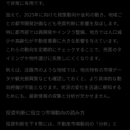
で非常に有用です。
加えて、2025年に向けた政策動向や金利の動き、地域ご
との都市開発計画なども売買判断に影響を及ぼします。
特に都市部では再開発やインフラ整備、地方では人口減
少や高齢化が不動産需要に大きな影響を与えています。
これらの動向を定期的にチェックすることで、売買のタ
イミングや物件選びに失敗しにくくなります。
例えば、淡路市のような地域では、地元特有の市場デー
タや観光振興策なども確認しておくと、より具体的な動
向把握が可能となります。状況の変化を迅速に察知する
ためにも、最新情報の収集と分析が欠かせません。
投資判断に役立つ市場動向の読み方
投資判断を下す際には、不動産市場動向の「分析」と