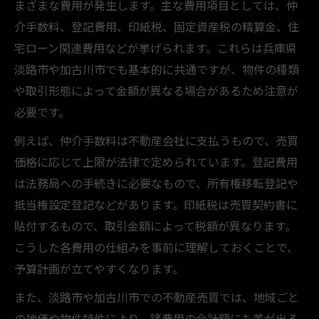
まざまな費用が発生します。主な費用項目としては、仲
介手数料、登記費用、印紙税、固定資産税の精算金、住
宅ローン関連費用などが挙げられます。これらは兵庫県
淡路市や加古川市でも基本的に共通ですが、物件の種類
や取引形態によって金額が異なる場合があるため注意が
必要です。
例えば、仲介手数料は不動産会社に支払うもので、売買
価格に応じて上限が法律で定められています。登記費用
は法務局への手続きに必要なもので、所有権移転登記や
抵当権設定登記などがあります。印紙税は売買契約書に
貼付するもので、取引金額によって税額が異なります。
こうした各費用の仕組みを事前に理解しておくことで、
予算計画が立てやすくなります。
また、淡路市や加古川市での不動産売買では、地域ごと
の地価や物件特性により、諸費用の合計額にも差が出る