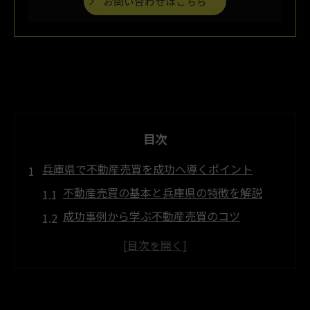
お問い合わせはこちら
目次
兵庫県で不動産売買を成功へ導くポイント
不動産売買の基本と兵庫県の特徴を解説
成功事例から学ぶ不動産売買のコツ
不動産売買で注意すべき契約内容のポイン
ト
信頼できる相談窓口選びとその活用法
兵庫県の不動産売買市場の最新傾向