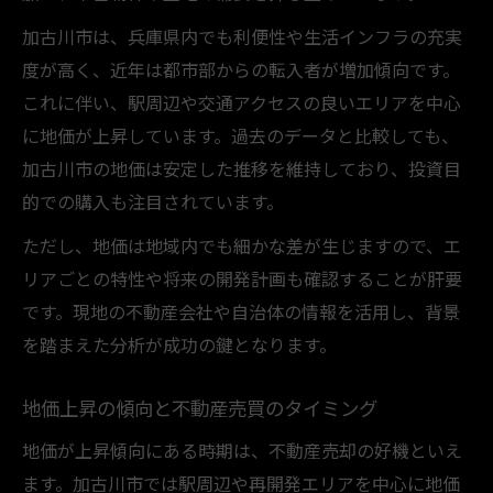
加古川市は、兵庫県内でも利便性や生活インフラの充実
度が高く、近年は都市部からの転入者が増加傾向です。
これに伴い、駅周辺や交通アクセスの良いエリアを中心
に地価が上昇しています。過去のデータと比較しても、
加古川市の地価は安定した推移を維持しており、投資目
的での購入も注目されています。
ただし、地価は地域内でも細かな差が生じますので、エ
リアごとの特性や将来の開発計画も確認することが肝要
です。現地の不動産会社や自治体の情報を活用し、背景
を踏まえた分析が成功の鍵となります。
地価上昇の傾向と不動産売買のタイミング
地価が上昇傾向にある時期は、不動産売却の好機といえ
ます。加古川市では駅周辺や再開発エリアを中心に地価