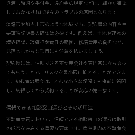
き渡し時期や手付金、違約金の規定などは、細かく確認
しておかなければ後々のトラブルの原因となります。
淡路市や加古川市のような地域でも、契約書の内容や重
要事項説明書の確認は必須です。例えば、土地や建物の
境界確認、瑕疵担保責任の範囲、修繕費用の負担など、
見落としがちな項目にも注意を払いましょう。
契約時には、信頼できる不動産会社や専門家に立ち会っ
てもらうことで、リスクを最小限に抑えることができま
す。初心者の場合は、どんな小さな疑問でも事前に質問
し、納得してから契約することが安心の第一歩です。
信頼できる相談窓口選びとその活用法
不動産売買において、信頼できる相談窓口の選択は取引
の成否を左右する重要な要素です。兵庫県内の不動産会