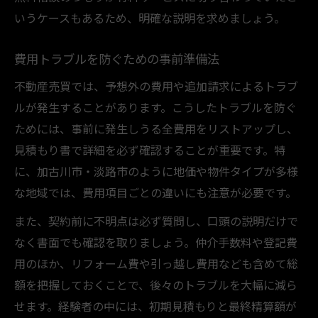
いうケースもあるため、明確な説明を求めましょう。
費用トラブルを防ぐための事前準備法
不動産売買では、予想外の費用や追加請求によるトラブ
ルが発生することがあります。こうしたトラブルを防ぐ
ためには、事前に発生しうる全費用をリストアップし、
見積もり書で詳細を必ず確認することが重要です。特
に、加古川市・淡路市のように地価や物件タイプが多様
な地域では、費用項目ごとの違いにも注意が必要です。
また、契約前に不明点は必ず質問し、口頭の説明だけで
なく書面でも確認を取りましょう。仲介手数料や登記費
用のほか、リフォーム費や引っ越し費用なども含めて総
額を把握しておくことで、後々のトラブルを大幅に減ら
せます。経験者の中には、初期見積もりと最終精算額が