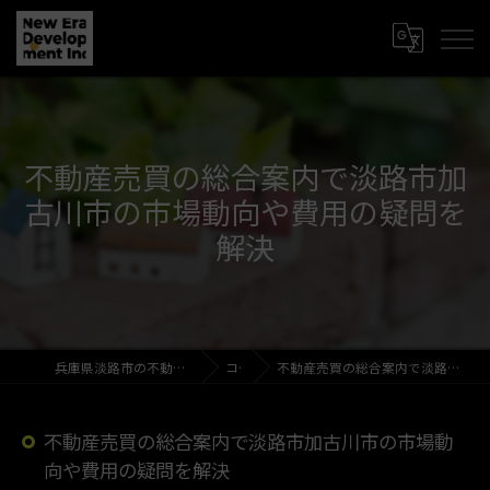
不動産売買の総合案内で淡路市加
古川市の市場動向や費用の疑問を
解決
兵庫県淡路市の不動産売買なら新時代開発株式会社
コラム
不動産売買の総合案内で淡路市加古川市の市場動向や費用の疑問を解決
不動産売買の総合案内で淡路市加古川市の市場動
向や費用の疑問を解決