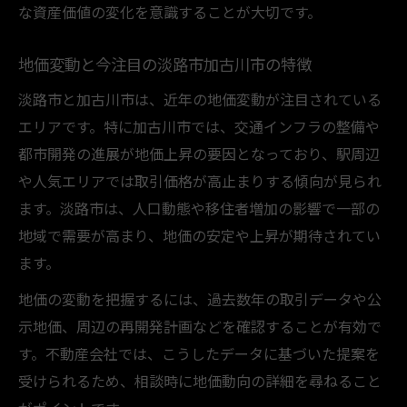
な資産価値の変化を意識することが大切です。
地価変動と今注目の淡路市加古川市の特徴
淡路市と加古川市は、近年の地価変動が注目されている
エリアです。特に加古川市では、交通インフラの整備や
都市開発の進展が地価上昇の要因となっており、駅周辺
や人気エリアでは取引価格が高止まりする傾向が見られ
ます。淡路市は、人口動態や移住者増加の影響で一部の
地域で需要が高まり、地価の安定や上昇が期待されてい
ます。
地価の変動を把握するには、過去数年の取引データや公
示地価、周辺の再開発計画などを確認することが有効で
す。不動産会社では、こうしたデータに基づいた提案を
受けられるため、相談時に地価動向の詳細を尋ねること