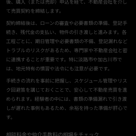
後、購入（または売却）申込を経て、不動産会社を介し
て売買契約を締結します。
契約締結後は、ローンの審査や必要書類の準備、登記手
続き、残代金の支払い、物件の引き渡しと進みます。各
工程ごとに、期日管理や必要書類の不備、登記漏れなど
トラブルのリスクがあるため、専門家や不動産会社と密
に連携することが重要です。特に淡路市や加古川市で
は、地元特有の慣習や法令にも注意が必要です。
手続きの流れを事前に把握し、スケジュール管理やリス
ク回避策を講じておくことで、安心して不動産売買を進
められます。経験者の中には、書類の準備漏れで引き渡
しが遅れた事例もあるため、余裕を持った準備が肝心で
す。
相談料金や仲介手数料の相場をチェック