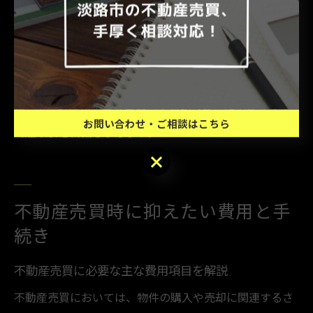
たい場合や、予算内で満足できる物件を探したい場合に
は、地価動向を踏まえた柔軟な対応が不可欠です。
地価動向を誤って判断すると、売買タイミングを逃した
り、想定外のコストが発生したりするリスクがありま
す。正確な情報収集と専門家への相談で、納得できる不
お問い合わせ・ご相談はこちら
動産取引を目指しましょう。
お問い合わせ・ご相談はこちら
不動産売買時に抑えたい費用と手
続き
不動産売買に必要な主な費用項目を解説
不動産売買においては、物件の購入や売却に関連するさ