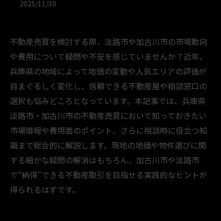
2025/11/30
不動産売買を検討する際、淡路市や加古川市の市場動向
や費用について疑問や不安を感じていませんか？近年、
兵庫県の地域によって地価の変動や人気エリアの評価が
目まぐるしく変化し、信頼できる不動産屋や相談窓口の
選択も悩みどころとなっています。本記事では、兵庫県
淡路市・加古川市の不動産売買において知っておきたい
市場情報や費用面のポイント、さらに相談時に役立つ知
識まで総合的に解説します。現地の地価や物件選びに関
する細かな疑問の解消はもちろん、加古川市や淡路市
で“納得”できる不動産取引を目指せる実践的なヒントが
得られるはずです。