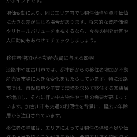
がポイントです。
地価変動により、同じエリア内でも物件価格や資産価値
に大きな差が生じる場合があります。将来的な資産価値
やリセールバリューを重視するなら、今後の開発計画や
人口動向もあわせてチェックしましょう。
移住者増加が不動産売買に与える影響
淡路市や加古川市では、都市部からの移住者増加が不動
産売買市場に大きな変化をもたらしています。特に淡路
市では、自然環境や子育て環境を求めて移住する家族層
が増加し、それに伴い中古物件や土地の需要が高まって
います。加古川市も交通の利便性を背景に、幅広い年齢
層から注目されています。
移住者の増加は、エリアによっては物件の供給不足や価
格の上昇を招くことがあるため、希望エリアや物件タイ