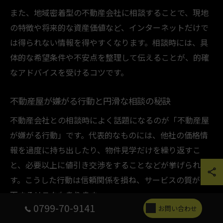
また、地域密着型の不動産会社に相談することで、現地
の特徴や将来的な資産価値など、インターネットだけで
は得られない情報を得やすくなります。相談時には、具
体的な希望条件や不安点を整理して伝えることが、的確
なアドバイスを受けるコツです。
不動産屋が嫌がる行動と円滑な相談の秘訣
不動産会社との相談時によく話題になるのが「不動産屋
が嫌がる行動」です。代表的なものには、他社の価格情
報を過度に持ち出したり、物件見学だけを繰り返すこ
と、必要以上に値引き交渉をすることなどが挙げられま
す。こうした行動は信頼関係を損ね、サービスの質が低
下するリスクもあります。
0799-70-9141
お問い合わせ
円滑な相談を行うためには、まず自分の希望条件や予算