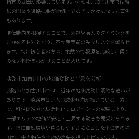
特有の要因が影響しています。例えば、加古川市では新
駅の開業や道路拡張が地価上昇のきっかけになった事例
もあります。
地価動向を把握することで、売却や購入のタイミングを
見極める材料となり、不動産売買の失敗リスクを減らせ
ます。特に初心者の方は、複数の情報源を比較し、偏り
のない判断を心がけることが大切です。
淡路市加古川市の地価変動と背景を分析
淡路市と加古川市では、近年の地価変動に明確な違いが
あります。淡路市は、人口減少傾向が続いている一方
で、移住促進や地域活性化プロジェクトの影響により、
一部エリアの地価が安定・上昇する動きも見受けられま
す。特に自然環境や暮らしやすさに注目した移住者の増
加が、中古物件や土地の需要を押し上げています。